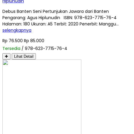
Hiplunudin
Debus Banten Seni Pertunjukan Jawara dari Banten
Pengarang: Agus Hiplunudin ISBN: 978-623-7715-76-4
Halaman: 180 Ukuran: A5 Terbit: 2020 Penerbit: Manggu…
selengkapnya
Rp 76.500
Rp 85.000
Tersedia
/ 978-623-7715-76-4
✚
Lihat Detail