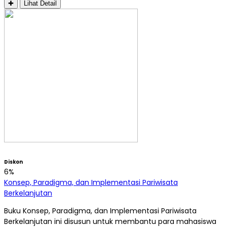
✚
Lihat Detail
Diskon
6%
Konsep, Paradigma, dan Implementasi Pariwisata
Berkelanjutan
Buku Konsep, Paradigma, dan Implementasi Pariwisata
Berkelanjutan ini disusun untuk membantu para mahasiswa