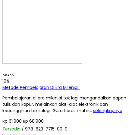
Diskon
10%
Metode Pembelajaran Di Era Milenial
Pembelajaran di era milenial tak lagi mengandalkan papan
tulis dan kapur, melainkan alat-alat elektronik dan
kecanggihan teknologi. Guru harus mahir…
selengkapnya
Rp 61.900
Rp 68.900
Tersedia
/ 978-623-7715-00-9