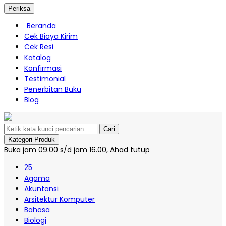
Periksa
Beranda
Cek Biaya Kirim
Cek Resi
Katalog
Konfirmasi
Testimonial
Penerbitan Buku
Blog
Cari
Kategori Produk
Buka jam 09.00 s/d jam 16.00, Ahad tutup
25
Agama
Akuntansi
Arsitektur Komputer
Bahasa
Biologi