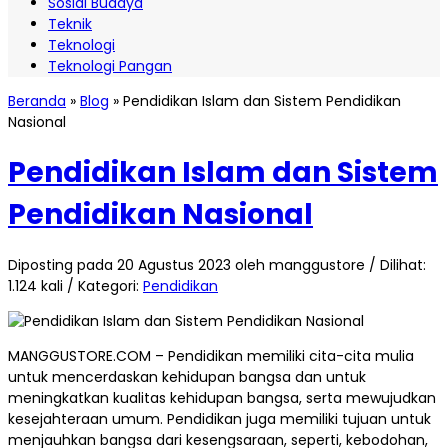
Sosial Budaya
Teknik
Teknologi
Teknologi Pangan
Beranda
»
Blog
»
Pendidikan Islam dan Sistem Pendidikan
Nasional
Pendidikan Islam dan Sistem
Pendidikan Nasional
Diposting pada 20 Agustus 2023 oleh manggustore / Dilihat:
1.124 kali / Kategori:
Pendidikan
MANGGUSTORE.COM – Pendidikan memiliki cita-cita mulia
untuk mencerdaskan kehidupan bangsa dan untuk
meningkatkan kualitas kehidupan bangsa, serta mewujudkan
kesejahteraan umum. Pendidikan juga memiliki tujuan untuk
menjauhkan bangsa dari kesengsaraan, seperti, kebodohan,