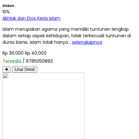
Diskon
10%
Akhlak dan Etos Kerja Islam
Islam merupakan agama yang memiliki tuntunan lengkap
dalam setiap aspek kehidupan, tidak terkecuali tuntunan di
dunia bisnis. Islam tidak hanya…
selengkapnya
Rp 36.000
Rp 40.000
Tersedia
/ 9785050893
✚
Lihat Detail