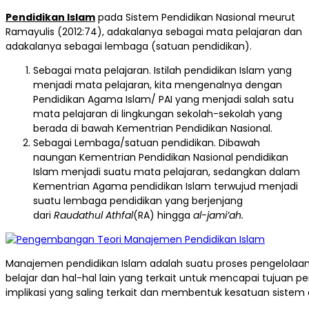
Pendidikan Islam
pada Sistem Pendidikan Nasional meurut
Ramayulis (2012:74), adakalanya sebagai mata pelajaran dan
adakalanya sebagai lembaga (satuan pendidikan).
Sebagai mata pelajaran. Istilah pendidikan Islam yang
menjadi mata pelajaran, kita mengenalnya dengan
Pendidikan Agama Islam/ PAI yang menjadi salah satu
mata pelajaran di lingkungan sekolah-sekolah yang
berada di bawah Kementrian Pendidikan Nasional.
Sebagai Lembaga/satuan pendidikan. Dibawah
naungan Kementrian Pendidikan Nasional pendidikan
Islam menjadi suatu mata pelajaran, sedangkan dalam
Kementrian Agama pendidikan Islam terwujud menjadi
suatu lembaga pendidikan yang berjenjang
dari
Raudathul Athfal
(RA) hingga
al-jami’ah.
Manajemen pendidikan Islam adalah suatu proses pengelolaa
belajar dan hal-hal lain yang terkait untuk mencapai tujuan pen
implikasi yang saling terkait dan membentuk kesatuan siste