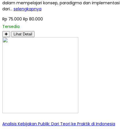
dalam mempelajari konsep, paradigma dan implementasi
dari…
selengkapnya
Rp 75.000
Rp 80.000
Tersedia
✚
Lihat Detail
Analisis Kebijakan Publik: Dari Teori ke Praktik di Indonesia