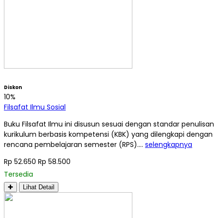
Diskon
10%
Filsafat Ilmu Sosial
Buku Filsafat Ilmu ini disusun sesuai dengan standar penulisan
kurikulum berbasis kompetensi (KBK) yang dilengkapi dengan
rencana pembelajaran semester (RPS)….
selengkapnya
Rp 52.650
Rp 58.500
Tersedia
✚
Lihat Detail