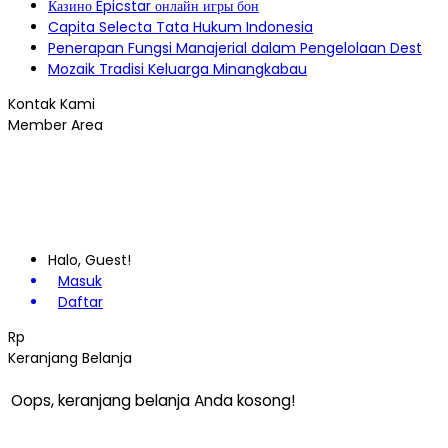
Казино Epicstar онлайн игры бон
Capita Selecta Tata Hukum Indonesia
Penerapan Fungsi Manajerial dalam Pengelolaan Dest
Mozaik Tradisi Keluarga Minangkabau
Kontak Kami
Member Area
Halo, Guest!
Masuk
Daftar
Rp
Keranjang Belanja
Oops, keranjang belanja Anda kosong!