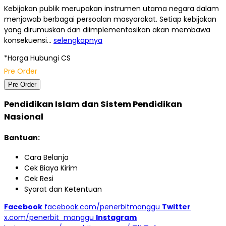
Kebijakan publik merupakan instrumen utama negara dalam
menjawab berbagai persoalan masyarakat. Setiap kebijakan
yang dirumuskan dan diimplementasikan akan membawa
konsekuensi…
selengkapnya
*Harga Hubungi CS
Pre Order
Pre Order
Pendidikan Islam dan Sistem Pendidikan
Nasional
Bantuan:
Cara Belanja
Cek Biaya Kirim
Cek Resi
Syarat dan Ketentuan
Facebook
facebook.com/penerbitmanggu
Twitter
x.com/penerbit_manggu
Instagram