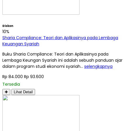
Diskon
10%
Sharia Compliance: Teori dan Aplikasinya pada Lembaga
Keuangan Syariah
Buku Sharia Compliance: Teori dan Aplikasinya pada
Lembaga Keungan Syariah ini adalah sebuah panduan ajar
dalam program studi ekonomi syariah…
selengkapnya
Rp 84.000
Rp 93.600
Tersedia
✚
Lihat Detail