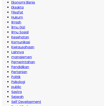
Ekonomi Bisnis
Eksakta
Filsafat
Hukum
Ilmiah
Ilmu Gizi
Ilmu Sosial
Kesehatan
Komunikasi
Kwirausahaan
Lainnya
manajemen
Pemerintahan
Pendidikan
Pertanian
Politik
Psikologi
public
Sastra
Sejarah
Self Development