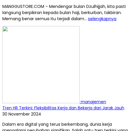
MANGGUSTORE.COM – Mendengar bulan Dzulhijjah, kita pasti
langsung berpikiran kepada bulan haji, berkurban, takbiran.
Memang benar semua itu terjadi dalam...
selengkapnya
manajemen
Tren HR Terkini: Fleksibilitas Kerja dan Bekerja dari Jarak Jauh
30 November 2024
Dalam era digital yang terus berkembang, dunia kerja
mengalami perubahan signifikan. Salah satu tren terkini yang