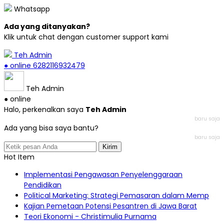
Whatsapp
Ada yang ditanyakan?
Klik untuk chat dengan customer support kami
Teh Admin
● online
6282116932479
Teh Admin
● online
Halo, perkenalkan saya
Teh Admin
baru saja
Ada yang bisa saya bantu?
baru saja
Kirim
Hot Item
Implementasi Pengawasan Penyelenggaraan
Pendidikan
Political Marketing: Strategi Pemasaran dalam Memp
Kajian Pemetaan Potensi Pesantren di Jawa Barat
Teori Ekonomi - Christimulia Purnama