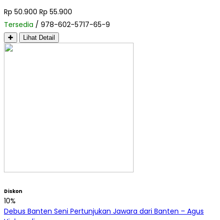
Rp 50.900
Rp 55.900
Tersedia
/ 978-602-5717-65-9
✚
Lihat Detail
Diskon
10%
Debus Banten Seni Pertunjukan Jawara dari Banten – Agus