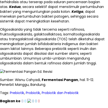
terhidrolisis atau terserap pada saluran pencernaan bagian
atas.
Kedua
, secara selektif dapat menstimulir pertumbuhan
bakteri yang menguntungkan pada kolon.
Ketiga
, dapat
menekan pertumbuhan bakteri patogen, sehingga secara
sistemik dapat meningkatkan kesehatan.
Oligosakarida yang tidak tercerna seperti rafinosa,
fruktooligosakarida, galaktosillaktosa, isomaltooligosakarida
atau transgalaktosil oligosakarida (TOS) telah diketahui dapat
meningkatkan jumlah bifidobakteria indigenus dan bakteri
asam laktat lainnya. Beberapa prebiotik seperti inulin dan
oligosakarida dapat diisolasi dari sumber alami, seperti
umbiumbian. Umumnya umbi-umbian mengandung
oligosakarida dalam bentuk rafinosa dalam jumlah tinggi.
Sumber: Wisnu Cahyadi,
Fermentasi Pangan
, hal. 11-12.
Penerbit Manggu, Bandung.
Tags:
Prebiotik
,
Probiotik
,
Probiotik dan Prebiotik
Bagikan ke