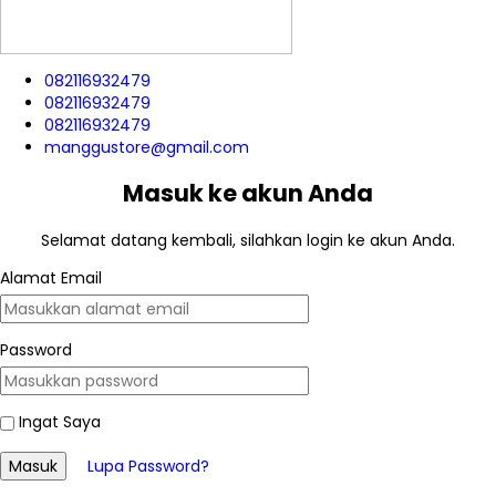
082116932479
082116932479
082116932479
manggustore@gmail.com
Masuk ke akun Anda
Selamat datang kembali, silahkan login ke akun Anda.
Alamat Email
Password
Ingat Saya
Masuk
Lupa Password?