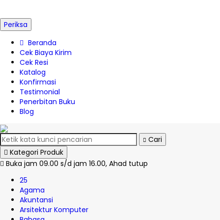
Periksa
Beranda
Cek Biaya Kirim
Cek Resi
Katalog
Konfirmasi
Testimonial
Penerbitan Buku
Blog
Cari
Kategori Produk
Buka jam 09.00 s/d jam 16.00, Ahad tutup
25
Agama
Akuntansi
Arsitektur Komputer
Bahasa