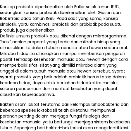
Konsep probiotik diperkenalkan oleh Fuller sejak tahun 1992,
sedangkan konsep prebiotik diperkenalkan oleh Gibson dan
Robefroid pada tahun 1995. Pada saat yang sama, konsep
sinbiotik, yaitu kombinasi prebiotik dan probiotik pada suatu
produk, juga diperkenalkan.
Definisi umum probiotik atau dikenal dengan mikroorganisme
“baik” adalah preparat yang terdiri dari mikroba hidup yang
dimasukkan ke dalam tubuh manusia atau hewan secara oral.
Mikroba hidup itu diharapkan mampu memberikan pengaruh
positif terhadap kesehatan manusia atau hewan dengan cara
memperbaiki sifat-sifat yang dimiliki mikroba alami yang
tinggal di dalam tubuh manusia atau hewan tersebut. Syarat-
syarat probiotik yang baik adalah probiotik harus tetap dalam
keadaan hidup, daya untuk bertahan hidup ketika melalui
saluran pencernaan dan manfaat kesehatan yang dapat
dibuktikan keberadaannya.
Bakteri asam laktat terutama dari kelompok bifidobakteria dan
beberapa spesies laktobasili telah diketahui mempunyai
peranan penting dalam menjaga fungsi fisiologis dan
kesehatan manusia, yaitu berfungsi menjaga sistem kekebalan
tubuh. Sepanjang hari bakteri-bakteri ini akan mengidentifikasi