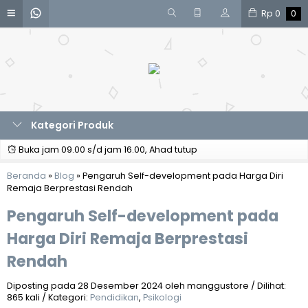
Rp
0
0
Kategori Produk
Buka jam 09.00 s/d jam 16.00, Ahad tutup
Beranda
»
Blog
»
Pengaruh Self-development pada Harga Diri
Remaja Berprestasi Rendah
Pengaruh Self-development pada
Harga Diri Remaja Berprestasi
Rendah
Diposting pada 28 Desember 2024 oleh manggustore / Dilihat:
865 kali / Kategori:
Pendidikan
,
Psikologi