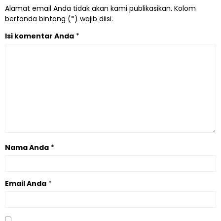
Alamat email Anda tidak akan kami publikasikan. Kolom
bertanda bintang (*) wajib diisi.
Isi komentar Anda
*
Nama Anda
*
Email Anda
*