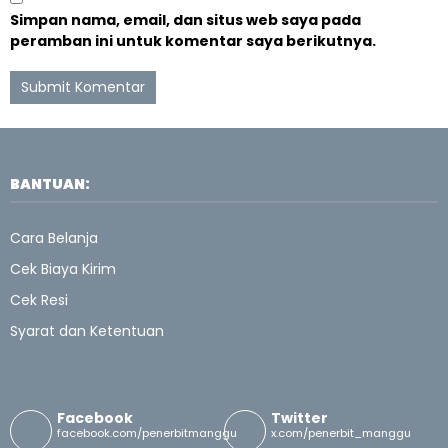
Simpan nama, email, dan situs web saya pada
peramban ini untuk komentar saya berikutnya.
BANTUAN:
Cara Belanja
Cek Biaya Kirim
Cek Resi
Syarat dan Ketentuan
Facebook
Twitter
facebook.com/penerbitmanggu
x.com/penerbit_manggu