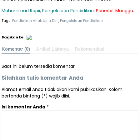
Muhammad Rapii
,
Pengelolaan Pendidikan
,
Penerbit Manggu
.
Tags:
Pendidikan Anak Usia Dini
,
Pengelolaan Pendidikan
Bagikan ke
Komentar (0)
Artikel Lainnya
Rekomendasi
Saat ini belum tersedia komentar.
Silahkan tulis komentar Anda
Alamat email Anda tidak akan kami publikasikan. Kolom
bertanda bintang (*) wajib diisi.
Isi komentar Anda
*