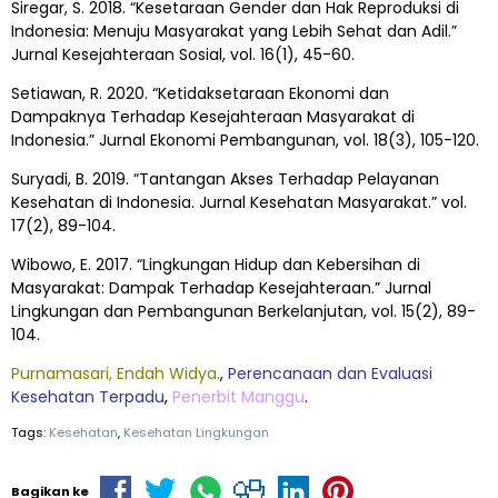
Siregar, S. 2018. “Kesetaraan Gender dan Hak Reproduksi di
Indonesia: Menuju Masyarakat yang Lebih Sehat dan Adil.”
Jurnal Kesejahteraan Sosial, vol. 16(1), 45-60.
Setiawan, R. 2020. “Ketidaksetaraan Ekonomi dan
Dampaknya Terhadap Kesejahteraan Masyarakat di
Indonesia.” Jurnal Ekonomi Pembangunan, vol. 18(3), 105-120.
Suryadi, B. 2019. “Tantangan Akses Terhadap Pelayanan
Kesehatan di Indonesia. Jurnal Kesehatan Masyarakat.” vol.
17(2), 89-104.
Wibowo, E. 2017. “Lingkungan Hidup dan Kebersihan di
Masyarakat: Dampak Terhadap Kesejahteraan.” Jurnal
Lingkungan dan Pembangunan Berkelanjutan, vol. 15(2), 89-
104.
Purnamasari, Endah Widya.
,
Perencanaan dan Evaluasi
Kesehatan Terpadu
,
Penerbit Manggu
.
Tags:
Kesehatan
,
Kesehatan Lingkungan
Bagikan ke