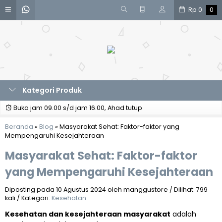
Rp
0
0
Kategori Produk
Buka jam 09.00 s/d jam 16.00, Ahad tutup
Beranda
»
Blog
»
Masyarakat Sehat: Faktor-faktor yang
Mempengaruhi Kesejahteraan
Masyarakat Sehat: Faktor-faktor
yang Mempengaruhi Kesejahteraan
Diposting pada 10 Agustus 2024 oleh manggustore / Dilihat: 799
kali / Kategori:
Kesehatan
Kesehatan dan kesejahteraan masyarakat
adalah