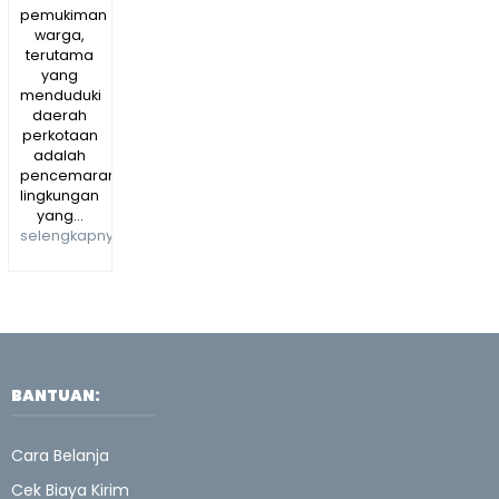
pemukiman
warga,
terutama
yang
menduduki
daerah
perkotaan
adalah
pencemaran
lingkungan
yang...
selengkapnya
BANTUAN:
Cara Belanja
Cek Biaya Kirim