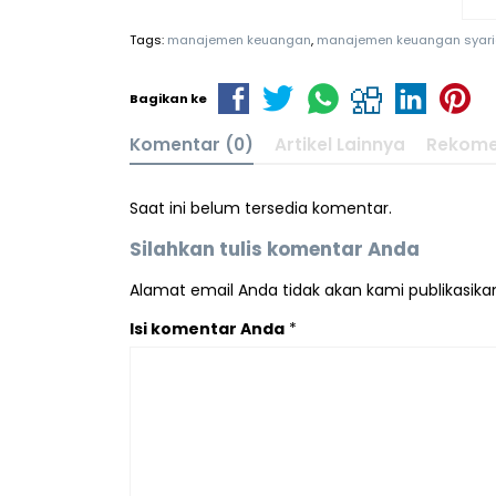
Tags:
manajemen keuangan
,
manajemen keuangan syar
Bagikan ke
Komentar (0)
Artikel Lainnya
Rekome
Saat ini belum tersedia komentar.
Silahkan tulis komentar Anda
Alamat email Anda tidak akan kami publikasikan.
Isi komentar Anda
*