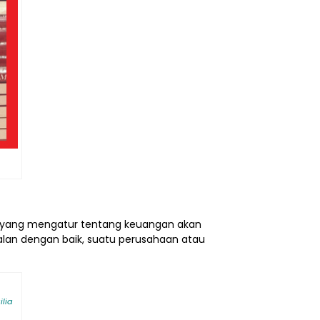
m
u yang mengatur tentang keuangan akan
alan dengan baik, suatu perusahaan atau
ilia