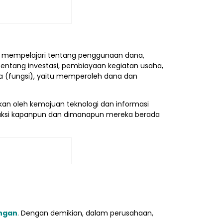
 mempelajari tentang penggunaan dana,
ntang investasi, pembiayaan kegiatan usaha,
 (fungsi), yaitu memperoleh dana dan
bkan oleh kemajuan teknologi dan informasi
saksi kapanpun dan dimanapun mereka berada
ngan
. Dengan demikian, dalam perusahaan,