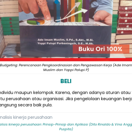
Budgeting: Perencanaan Pengkoordinasian dan Pengawasan Kerja (Ade Ima
Muslim dan Yoppi Palupi P)
BELI
individu maupun kelompok. Karena, dengan adanya aturan ata
 perusahaan atau organisasi. Jika pengelolaan keuangan berj
angsung secara baik pula.
lisis kinerja perusahaan: Prinsip-Prinsip dan Aplikasi (Dito Rinaldo & Vina Angg
Puspita)