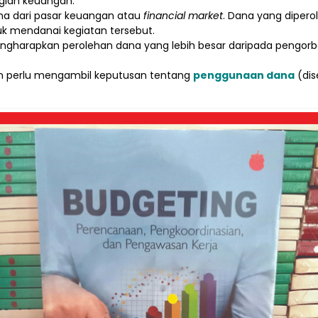
agian keuangan.
a dari pasar keuangan atau
financial market
. Dana yang dipero
uk mendanai kegiatan tersebut.
engharapkan perolehan dana yang lebih besar daripada pengorb
n perlu mengambil keputusan tentang
penggunaan dana
(dis