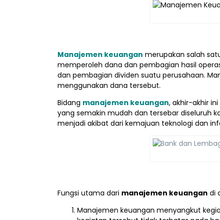
Manajemen keuangan
merupakan salah sat
memperoleh dana dan pembagian hasil operasi
dan pembagian dividen suatu perusahaan. Ma
menggunakan dana tersebut.
Bidang
manajemen keuangan
, akhir-akhir 
yang semakin mudah dan tersebar diseluruh k
menjadi akibat dari kemajuan teknologi dan inf
Fungsi utama dari
manajemen keuangan
di 
Manajemen keuangan menyangkut kegiata