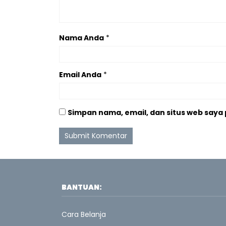
Nama Anda
*
Email Anda
*
Simpan nama, email, dan situs web saya
BANTUAN:
Cara Belanja