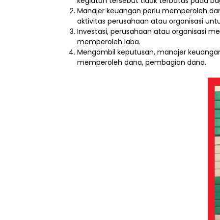
kegiatan tersebut tidak terbatas pada b
Manajer keuangan perlu memperoleh dan
aktivitas perusahaan atau organisasi unt
Investasi, perusahaan atau organisasi m
memperoleh laba.
Mengambil keputusan, manajer keuanga
memperoleh dana, pembagian dana.