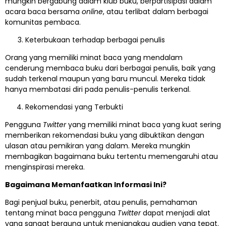
mungkin bergabung dalam klub buku, berpartisipasi dalam
acara baca bersama
online
, atau terlibat dalam berbagai
komunitas pembaca.
Keterbukaan terhadap berbagai penulis
Orang yang memiliki minat baca yang mendalam
cenderung membaca buku dari berbagai penulis, baik yang
sudah terkenal maupun yang baru muncul. Mereka tidak
hanya membatasi diri pada penulis-penulis terkenal.
Rekomendasi yang Terbukti
Pengguna
Twitter
yang memiliki minat baca yang kuat sering
memberikan rekomendasi buku yang dibuktikan dengan
ulasan atau pemikiran yang dalam. Mereka mungkin
membagikan bagaimana buku tertentu memengaruhi atau
menginspirasi mereka.
Bagaimana Memanfaatkan Informasi Ini?
Bagi penjual buku, penerbit, atau penulis, pemahaman
tentang minat baca pengguna
Twitter
dapat menjadi alat
yang sangat berguna untuk menjangkau audien yang tepat.