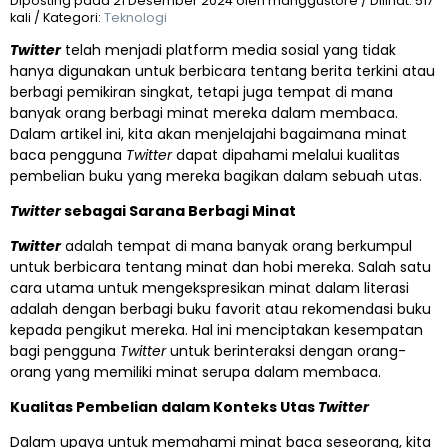
Diposting pada 21 Desember 2024 oleh manggustore / Dilihat: 517
kali / Kategori:
Teknologi
Twitter
telah menjadi platform media sosial yang tidak
hanya digunakan untuk berbicara tentang berita terkini atau
berbagi pemikiran singkat, tetapi juga tempat di mana
banyak orang berbagi minat mereka dalam membaca.
Dalam artikel ini, kita akan menjelajahi bagaimana minat
baca pengguna
Twitter
dapat dipahami melalui kualitas
pembelian buku yang mereka bagikan dalam sebuah utas.
Twitter
sebagai Sarana Berbagi Minat
Twitter
adalah tempat di mana banyak orang berkumpul
untuk berbicara tentang minat dan hobi mereka. Salah satu
cara utama untuk mengekspresikan minat dalam literasi
adalah dengan berbagi buku favorit atau rekomendasi buku
kepada pengikut mereka. Hal ini menciptakan kesempatan
bagi pengguna
Twitter
untuk berinteraksi dengan orang-
orang yang memiliki minat serupa dalam membaca.
Kualitas Pembelian dalam Konteks Utas
Twitter
Dalam upaya untuk memahami minat baca seseorang, kita