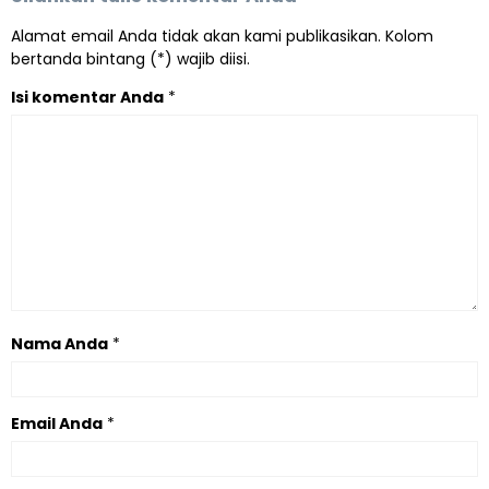
Alamat email Anda tidak akan kami publikasikan. Kolom
bertanda bintang (*) wajib diisi.
Isi komentar Anda
*
Nama Anda
*
Email Anda
*