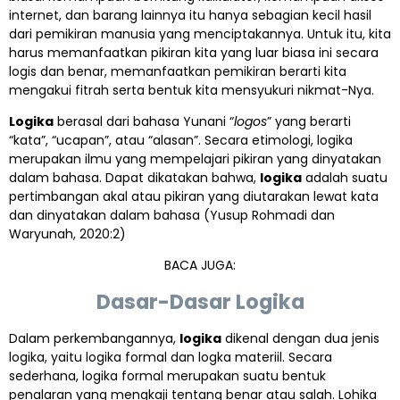
internet, dan barang lainnya itu hanya sebagian kecil hasil
dari pemikiran manusia yang menciptakannya. Untuk itu, kita
harus memanfaatkan pikiran kita yang luar biasa ini secara
logis dan benar, memanfaatkan pemikiran berarti kita
mengakui fitrah serta bentuk kita mensyukuri nikmat-Nya.
Logika
berasal dari bahasa Yunani “
logos
” yang berarti
“kata”, “ucapan”, atau “alasan”. Secara etimologi, logika
merupakan ilmu yang mempelajari pikiran yang dinyatakan
dalam bahasa. Dapat dikatakan bahwa,
logika
adalah suatu
pertimbangan akal atau pikiran yang diutarakan lewat kata
dan dinyatakan dalam bahasa (Yusup Rohmadi dan
Waryunah, 2020:2)
BACA JUGA:
Dasar-Dasar Logika
Dalam perkembangannya,
logika
dikenal dengan dua jenis
logika, yaitu logika formal dan logka materiil. Secara
sederhana, logika formal merupakan suatu bentuk
penalaran yang mengkaji tentang benar atau salah. Lohika