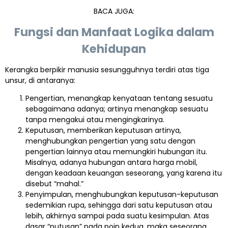
BACA JUGA:
Fungsi dan Manfaat Logika dalam
Kehidupan
Kerangka berpikir manusia sesungguhnya terdiri atas tiga
unsur, di antaranya:
Pengertian, menangkap kenyataan tentang sesuatu
sebagaimana adanya; artinya menangkap sesuatu
tanpa mengakui atau mengingkarinya.
Keputusan, memberikan keputusan artinya,
menghubungkan pengertian yang satu dengan
pengertian lainnya atau memungkiri hubungan itu.
Misalnya, adanya hubungan antara harga mobil,
dengan keadaan keuangan seseorang, yang karena itu
disebut “mahal.”
Penyimpulan, menghubungkan keputusan-keputusan
sedemikian rupa, sehingga dari satu keputusan atau
lebih, akhirnya sampai pada suatu kesimpulan. Atas
dasar “putusan” pada poin kedua, maka seseorang