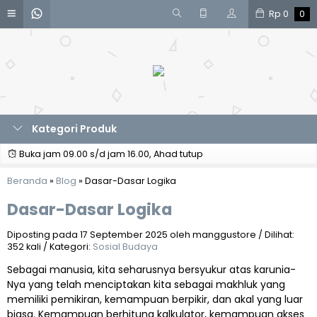
Rp
0
0
Kategori Produk
Buka jam 09.00 s/d jam 16.00, Ahad tutup
Beranda
»
Blog
»
Dasar-Dasar Logika
Dasar-Dasar Logika
Diposting pada 17 September 2025 oleh manggustore / Dilihat:
352 kali / Kategori:
Sosial Budaya
Sebagai manusia, kita seharusnya bersyukur atas karunia-
Nya yang telah menciptakan kita sebagai makhluk yang
memiliki pemikiran, kemampuan berpikir, dan akal yang luar
biasa. Kemampuan berhitung kalkulator, kemampuan akses