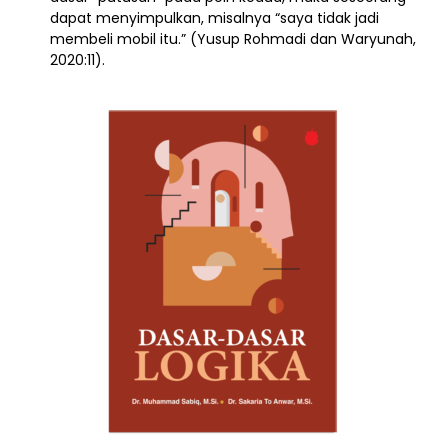
dapat menyimpulkan, misalnya “saya tidak jadi
membeli mobil itu.” (Yusup Rohmadi dan Waryunah,
2020:11).