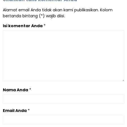
Alamat email Anda tidak akan kami publikasikan. Kolom
bertanda bintang (*) wajib diisi.
Isi komentar Anda
*
Nama Anda
*
Email Anda
*