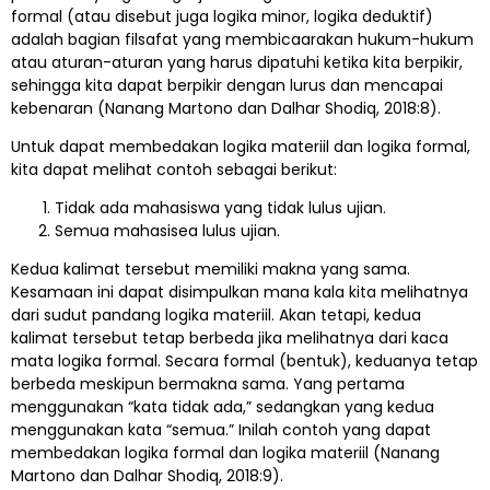
formal (atau disebut juga logika minor, logika deduktif)
adalah bagian filsafat yang membicaarakan hukum-hukum
atau aturan-aturan yang harus dipatuhi ketika kita berpikir,
sehingga kita dapat berpikir dengan lurus dan mencapai
kebenaran (Nanang Martono dan Dalhar Shodiq, 2018:8).
Untuk dapat membedakan logika materiil dan logika formal,
kita dapat melihat contoh sebagai berikut:
Tidak ada mahasiswa yang tidak lulus ujian.
Semua mahasisea lulus ujian.
Kedua kalimat tersebut memiliki makna yang sama.
Kesamaan ini dapat disimpulkan mana kala kita melihatnya
dari sudut pandang logika materiil. Akan tetapi, kedua
kalimat tersebut tetap berbeda jika melihatnya dari kaca
mata logika formal. Secara formal (bentuk), keduanya tetap
berbeda meskipun bermakna sama. Yang pertama
menggunakan “kata tidak ada,” sedangkan yang kedua
menggunakan kata “semua.” Inilah contoh yang dapat
membedakan logika formal dan logika materiil (Nanang
Martono dan Dalhar Shodiq, 2018:9).