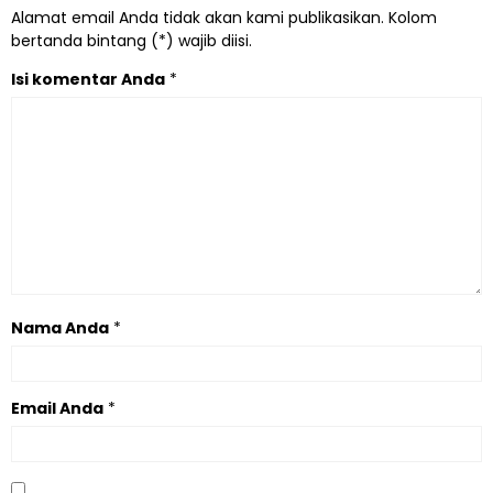
Alamat email Anda tidak akan kami publikasikan. Kolom
bertanda bintang (*) wajib diisi.
Isi komentar Anda
*
Nama Anda
*
Email Anda
*