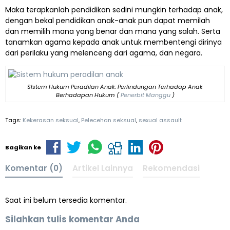
Maka terapkanlah pendidikan sedini mungkin terhadap anak,
dengan bekal pendidikan anak-anak pun dapat memilah
dan memilih mana yang benar dan mana yang salah. Serta
tanamkan agama kepada anak untuk membentengi dirinya
dari perilaku yang melenceng dari agama, dan negara.
SIstem Hukum Peradilan Anak: Perlindungan Terhadap Anak
Berhadapan Hukum (
Penerbit Manggu
)
Tags:
Kekerasan seksual
,
Pelecehan seksual
,
sexual assault
Bagikan ke
Komentar (0)
Artikel Lainnya
Rekomendasi
Saat ini belum tersedia komentar.
Silahkan tulis komentar Anda