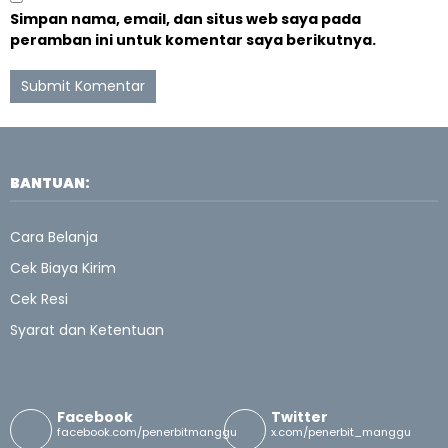
Simpan nama, email, dan situs web saya pada
peramban ini untuk komentar saya berikutnya.
BANTUAN:
Cara Belanja
Cek Biaya Kirim
Cek Resi
Syarat dan Ketentuan
Facebook
Twitter
facebook.com/penerbitmanggu
x.com/penerbit_manggu