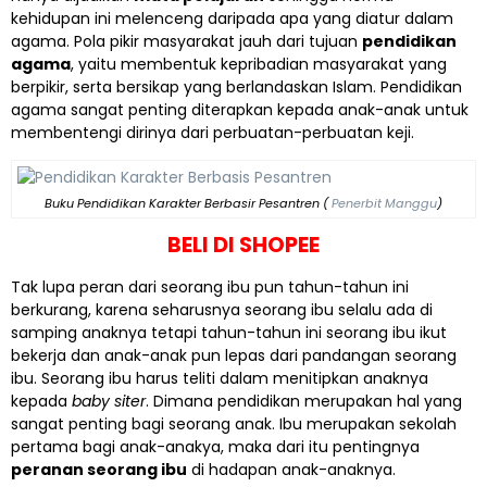
kehidupan ini melenceng daripada apa yang diatur dalam
agama. Pola pikir masyarakat jauh dari tujuan
pendidikan
agama
, yaitu membentuk kepribadian masyarakat yang
berpikir, serta bersikap yang berlandaskan Islam. Pendidikan
agama sangat penting diterapkan kepada anak-anak untuk
membentengi dirinya dari perbuatan-perbuatan keji.
Buku Pendidikan Karakter Berbasir Pesantren (
Penerbit Manggu
)
BELI DI SHOPEE
Tak lupa peran dari seorang ibu pun tahun-tahun ini
berkurang, karena seharusnya seorang ibu selalu ada di
samping anaknya tetapi tahun-tahun ini seorang ibu ikut
bekerja dan anak-anak pun lepas dari pandangan seorang
ibu. Seorang ibu harus teliti dalam menitipkan anaknya
kepada
baby siter
. Dimana pendidikan merupakan hal yang
sangat penting bagi seorang anak. Ibu merupakan sekolah
pertama bagi anak-anakya, maka dari itu pentingnya
peranan seorang ibu
di hadapan anak-anaknya.