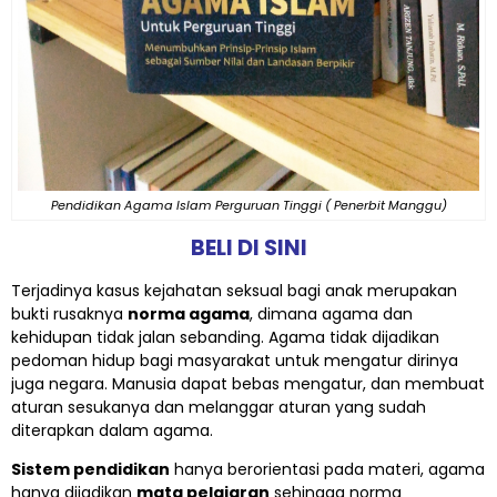
Pendidikan Agama Islam Perguruan Tinggi ( Penerbit Manggu)
BELI DI SINI
Terjadinya kasus kejahatan seksual bagi anak merupakan
bukti rusaknya
norma agama
, dimana agama dan
kehidupan tidak jalan sebanding. Agama tidak dijadikan
pedoman hidup bagi masyarakat untuk mengatur dirinya
juga negara. Manusia dapat bebas mengatur, dan membuat
aturan sesukanya dan melanggar aturan yang sudah
diterapkan dalam agama.
Sistem pendidikan
hanya berorientasi pada materi, agama
hanya dijadikan
mata pelajaran
sehingga norma