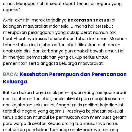
umur. Mengapa hal tersebut dapat terjadi di negara yang
agamis?
Akhir-akhir ini marak terjadinya
kekerasan seksual
di
kalangan masyarakat Indonesia. Dimana hal tersebut
merupakan pelanggaran yang cukup berat namun tak
henti-hentinya kasus tersebut dari tahun ke tahun. Malahan
tahun-tahun ini kejahatan tersebut dilakukan oleh anak-
anak usia dini, dan korbannya pun anak di bawah umur. Hal
ini menjadi permasalahan yang cukup serius untuk
pemerintah serta anggota keluarga masyarakat.
BACA:
Kesehatan Perempuan dan Perencanaan
Keluarga
Bahkan bukan hanya anak perempuan yang menjadi korban
dari kejahatan tersebut, anak laki-laki pun menjadi sasaran
dari kejahatan seksual ini. Sangat miris melihat kejadian ini
terjadi di negara yang agamis. Pasalnya kejahatan seksual
terus ada dan muncul ke permukaan dan membuat geram
para warga di sekitar. Kedua orang tua khususnya harus
meberikan pendidikan terhadap anak-anaknya tentang