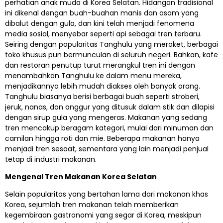
perhatian anak muda di Korea Selatan. Hidangan tradisional
ini dikenal dengan buah-buahan manis dan asam yang
dibalut dengan gula, dan kini telah menjadi fenomena
media sosial, menyebar seperti api sebagai tren terbaru.
Seiring dengan popularitas Tanghulu yang meroket, berbagai
toko khusus pun bermunculan di seluruh negeri. Bahkan, kafe
dan restoran penutup turut merangkul tren ini dengan
menambahkan Tanghulu ke dalam menu mereka,
menjadikannya lebih mudah diakses oleh banyak orang.
Tanghulu biasanya berisi berbagai buah seperti stroberi,
jeruk, nanas, dan anggur yang ditusuk dalam stik dan dilapisi
dengan sirup gula yang mengeras. Makanan yang sedang
tren mencakup beragam kategori, mulai dari minuman dan
camilan hingga roti dan mie. Beberapa makanan hanya
menjadi tren sesaat, sementara yang lain menjadi penjual
tetap di industri makanan.
Mengenal Tren Makanan Korea Selatan
Selain popularitas yang bertahan lama dari makanan khas
Korea, sejumlah tren makanan telah memberikan
kegembiraan gastronomi yang segar di Korea, meskipun