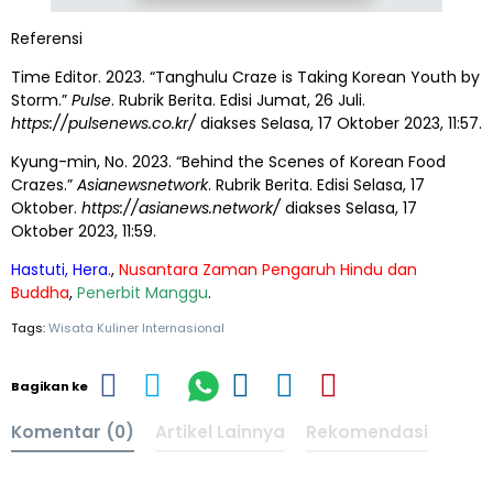
Referensi
Time Editor. 2023. “Tanghulu Craze is Taking Korean Youth by
Storm.”
Pulse
. Rubrik Berita. Edisi Jumat, 26 Juli.
https://pulsenews.co.kr/
diakses Selasa, 17 Oktober 2023, 11:57.
Kyung-min, No. 2023. “Behind the Scenes of Korean Food
Crazes.”
Asianewsnetwork
. Rubrik Berita. Edisi Selasa, 17
Oktober.
https://asianews.network/
diakses Selasa, 17
Oktober 2023, 11:59.
Hastuti, Hera.
,
Nusantara Zaman Pengaruh Hindu dan
Buddha
,
Penerbit Manggu
.
Tags:
Wisata Kuliner Internasional
Bagikan ke
Komentar (0)
Artikel Lainnya
Rekomendasi