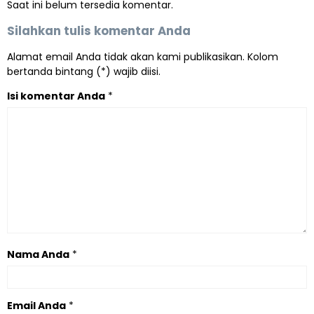
Saat ini belum tersedia komentar.
Silahkan tulis komentar Anda
Alamat email Anda tidak akan kami publikasikan. Kolom
bertanda bintang (*) wajib diisi.
Isi komentar Anda
*
Nama Anda
*
Email Anda
*