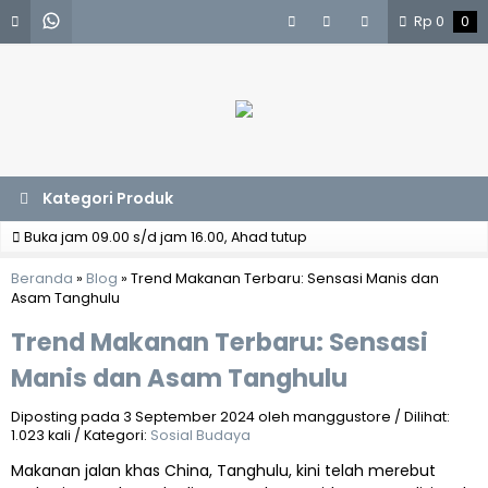
Rp
0
0
Kategori Produk
Buka jam 09.00 s/d jam 16.00, Ahad tutup
Beranda
»
Blog
»
Trend Makanan Terbaru: Sensasi Manis dan
Asam Tanghulu
Trend Makanan Terbaru: Sensasi
Manis dan Asam Tanghulu
Diposting pada 3 September 2024 oleh manggustore / Dilihat:
1.023 kali / Kategori:
Sosial Budaya
Makanan jalan khas China, Tanghulu, kini telah merebut