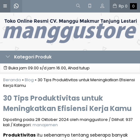
Rp
0
0
Kategori Produk
Buka jam 09.00 s/d jam 16.00, Ahad tutup
Beranda
»
Blog
»
30 Tips Produktivitas untuk Meningkatkan Efisiensi
Kerja Kamu
30 Tips Produktivitas untuk
Meningkatkan Efisiensi Kerja Kamu
Diposting pada 28 Oktober 2024 oleh manggustore / Dilihat: 937
kali / Kategori:
manajemen
Produktivitas
itu sebenarnya tentang seberapa banyak