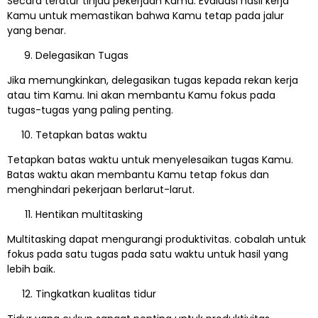
Secara teratur tinjau pekerjaan Kamu. Evaluasi hasil kerja
Kamu untuk memastikan bahwa Kamu tetap pada jalur
yang benar.
Delegasikan Tugas
Jika memungkinkan, delegasikan tugas kepada rekan kerja
atau tim Kamu. Ini akan membantu Kamu fokus pada
tugas-tugas yang paling penting.
Tetapkan batas waktu
Tetapkan batas waktu untuk menyelesaikan tugas Kamu.
Batas waktu akan membantu Kamu tetap fokus dan
menghindari pekerjaan berlarut-larut.
Hentikan multitasking
Multitasking dapat mengurangi produktivitas. cobalah untuk
fokus pada satu tugas pada satu waktu untuk hasil yang
lebih baik.
Tingkatkan kualitas tidur