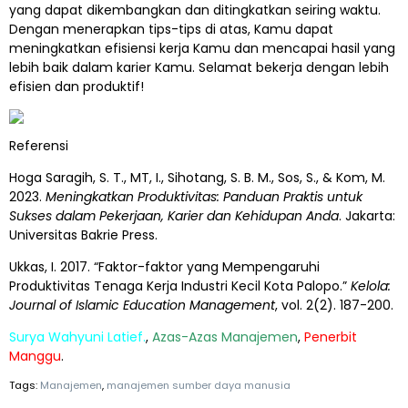
yang dapat dikembangkan dan ditingkatkan seiring waktu.
Dengan menerapkan tips-tips di atas, Kamu dapat
meningkatkan efisiensi kerja Kamu dan mencapai hasil yang
lebih baik dalam karier Kamu. Selamat bekerja dengan lebih
efisien dan produktif!
Referensi
Hoga Saragih, S. T., MT, I., Sihotang, S. B. M., Sos, S., & Kom, M.
2023.
Meningkatkan Produktivitas: Panduan Praktis untuk
Sukses dalam Pekerjaan, Karier dan Kehidupan Anda
. Jakarta:
Universitas Bakrie Press.
Ukkas, I. 2017. “Faktor-faktor yang Mempengaruhi
Produktivitas Tenaga Kerja Industri Kecil Kota Palopo.”
Kelola:
Journal of Islamic Education Management
, vol. 2(2). 187-200.
Surya Wahyuni Latief.
,
Azas-Azas Manajemen
,
Penerbit
Manggu
.
Tags:
Manajemen
,
manajemen sumber daya manusia