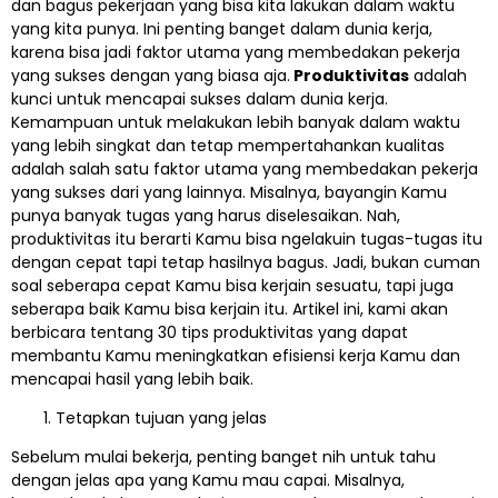
dan bagus pekerjaan yang bisa kita lakukan dalam waktu
yang kita punya. Ini penting banget dalam dunia kerja,
karena bisa jadi faktor utama yang membedakan pekerja
yang sukses dengan yang biasa aja.
Produktivitas
adalah
kunci untuk mencapai sukses dalam dunia kerja.
Kemampuan untuk melakukan lebih banyak dalam waktu
yang lebih singkat dan tetap mempertahankan kualitas
adalah salah satu faktor utama yang membedakan pekerja
yang sukses dari yang lainnya. Misalnya, bayangin Kamu
punya banyak tugas yang harus diselesaikan. Nah,
produktivitas itu berarti Kamu bisa ngelakuin tugas-tugas itu
dengan cepat tapi tetap hasilnya bagus. Jadi, bukan cuman
soal seberapa cepat Kamu bisa kerjain sesuatu, tapi juga
seberapa baik Kamu bisa kerjain itu. Artikel ini, kami akan
berbicara tentang 30 tips produktivitas yang dapat
membantu Kamu meningkatkan efisiensi kerja Kamu dan
mencapai hasil yang lebih baik.
Tetapkan tujuan yang jelas
Sebelum mulai bekerja, penting banget nih untuk tahu
dengan jelas apa yang Kamu mau capai. Misalnya,