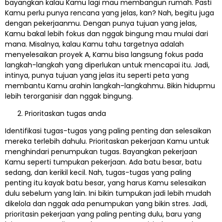
bayangkan kalau Kamu lagi mau membangun rumah. Pasti
Kamu perlu punya rencana yang jelas, kan? Nah, begitu juga
dengan pekerjaanmu. Dengan punya tujuan yang jelas,
Kamu bakal lebih fokus dan nggak bingung mau mulai dari
mana. Misalnya, kalau Kamu tahu targetnya adalah
menyelesaikan proyek A, Kamu bisa langsung fokus pada
langkah-langkah yang diperlukan untuk mencapai itu. Jadi,
intinya, punya tujuan yang jelas itu seperti peta yang
membantu Kamu arahin langkah-langkahmu. Bikin hidupmu
lebih terorganisir dan nggak bingung.
Prioritaskan tugas anda
Identifikasi tugas-tugas yang paling penting dan selesaikan
mereka terlebih dahulu. Prioritaskan pekerjaan Kamu untuk
menghindari penumpukan tugas. Bayangkan pekerjaan
Kamu seperti tumpukan pekerjaan. Ada batu besar, batu
sedang, dan kerikil kecil. Nah, tugas-tugas yang paling
penting itu kayak batu besar, yang harus Kamu selesaikan
dulu sebelum yang lain. Ini bikin tumpukan jadi lebih mudah
dikelola dan nggak ada penumpukan yang bikin stres. Jadi,
prioritasin pekerjaan yang paling penting dulu, baru yang