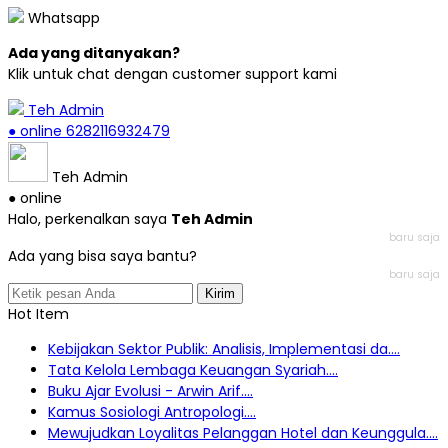
Whatsapp
Ada yang ditanyakan?
Klik untuk chat dengan customer support kami
Teh Admin
● online
6282116932479
Teh Admin
● online
Halo, perkenalkan saya
Teh Admin
baru saja
Ada yang bisa saya bantu?
baru saja
Kirim
Hot Item
Kebijakan Sektor Publik: Analisis, Implementasi da....
Tata Kelola Lembaga Keuangan Syariah....
Buku Ajar Evolusi - Arwin Arif....
Kamus Sosiologi Antropologi....
Mewujudkan Loyalitas Pelanggan Hotel dan Keunggula....