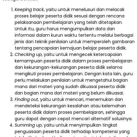
Keeping track
, yaitu untuk menelusuri dan melacak
proses belajar peserta didik sesuai dengan rencana
pelaksanaan pembelajaran yang telah ditetapkan.
Untuk itu, guru harus mengumpulkan data dan
informasi dalam kurun waktu tertentu melalui berbagai
jenis dan teknik penilaian untuk memperoleh gambaran
tentang pencapaian kemajuan belajar peserta didik.
Checking up
, yaitu untuk mengecek ketercapaian
kemampuan peserta didik dalam proses pembelajaran
dan kekurangan-kekurangan peserta didik selama
mengikuti proses pembelajaran. Dengan kata lain, guru
perlu melakukan penilaian untuk mengetahui bagian
mana dari materi yang sudah dikuasai peserta didik
dan bagian mana dari materi yang belum dikuasai.
Finding out
, yaitu untuk mencari, menemukan dan
mendeteksi kekurangan kesalahan atau kelemahan
peserta didik dalam proses pembelajaran, sehingga
guru dapat dengan cepat mencari alternatif solusinya.
Summing up
, yaitu untuk menyimpulkan tingkat
penguasaan peserta didik terhadap kompetensi yang