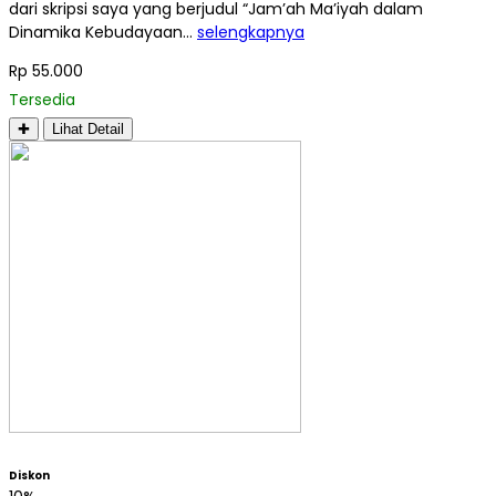
dari skripsi saya yang berjudul “Jam’ah Ma’iyah dalam
Dinamika Kebudayaan…
selengkapnya
Rp 55.000
Tersedia
✚
Lihat Detail
Diskon