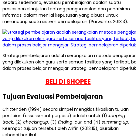
Secara sederhana, evaluasi pembelajaran adalah suatu
proses berkelanjutan tentang pengumpulan dan penafsiran
informasi dalam menilai keputusan yang dibuat untuk
merancang suatu sistem pembelajaran (Purwanto, 2013:3).
Strategi pembelajaran adalah serangkaian metode pengajara
yang dilakukan oleh guru serta semua fasilitas yang terlibat, 
dalam proses belajar mengajar. Strategi pembelajaran diperluk
BELI DI SHOPEE
Tujuan Evaluasi Pembelajaran
Chittenden (1994) secara simpel mengklasifikasikan tujuan
penilaian (assessment purpose) adalah untuk (1)
keeping
track
, (2)
checkingup
, (3)
finding-out
, and (4)
summing up
.
Keempat tujuan tersebut oleh Arifin (2013:15), diuraikan
sebagai bertikut: