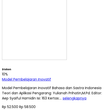
Diskon
10%
Model Pembelajaran Inovatif
Model Pembelajaran Inovatif Bahasa dan Sastra Indonesia
Teori dan Aplikasi Pengarang: Yulianah Prihatin,M.Pd. Editor:
Aep Syaiful Hamidin Isi: 163 Kertas:…
selengkapnya
Rp 52.500
Rp 58.500