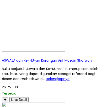
ASWAJA dan Ke-NU-an Karangan Arif Muzain Shofwan
Buku berjudul “Aswaja dan Ke-NU-an” ini merupakan salah
satu buku yang dapat digunakan sebagai referensi bagi
dosen dan mahasiswa di…
selengkapnya
Rp 75.500
Tersedia
✚
Lihat Detail