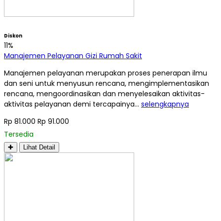
Diskon
11%
Manajemen Pelayanan Gizi Rumah Sakit
Manajemen pelayanan merupakan proses penerapan ilmu
dan seni untuk menyusun rencana, mengimplementasikan
rencana, mengoordinasikan dan menyelesaikan aktivitas-
aktivitas pelayanan demi tercapainya…
selengkapnya
Rp 81.000
Rp 91.000
Tersedia
✚
Lihat Detail