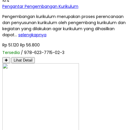
10%
Pengantar Pengembangan Kurikulum
Pengembangan kurikulum merupakan proses perencanaan
dan penyusunan kurikulum oleh pengembang kurikulum dan
kegiatan yang dilakukan agar kurikulum yang dihasilkan
dapat…
selengkapnya
Rp 51.120
Rp 56.800
Tersedia
/ 978-623-7715-02-3
✚
Lihat Detail