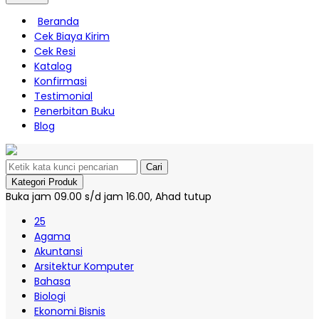
Beranda
Cek Biaya Kirim
Cek Resi
Katalog
Konfirmasi
Testimonial
Penerbitan Buku
Blog
Cari
Kategori Produk
Buka jam 09.00 s/d jam 16.00, Ahad tutup
25
Agama
Akuntansi
Arsitektur Komputer
Bahasa
Biologi
Ekonomi Bisnis