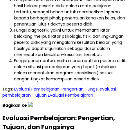
hasil belajar peserta didik dalam mata pelajaran
tertentu, sebagai bahan untuk memberikan laporan
kepada berbagai pihak, penentuan kenaikan kelas, dan
penentuan lulus tidaknya peserta didik.
Fungsi diagnostik, yakni untuk memahami latar
belakang meliputi latar psikologis, fisik, dan lingkungan
peserta didik yang mengalami kesulitan belajar, yang
hasilnya dapat digunakan sebagai dasar dalam
memecahkan kesulitan-kesulitan tersebut.
Fungsi penempatan, yaitu menempatkan peserta didik
dalam situasi pembelajaran yang tepat (misalnya
dalam menentukan program spesialisasi) sesuai
dengan tingkat kemampuan peserta didik.
Tags:
Evaluasi Pembelajaran: Pengertian
,
Fungsi evaluasi
pembelajaran
,
Tujuan Evaluasi Pembelajaran
Bagikan ke
Evaluasi Pembelajaran: Pengertian,
Tujuan, dan Fungsinya