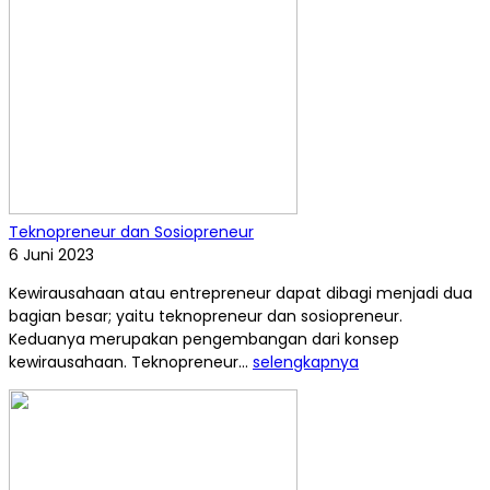
Teknopreneur dan Sosiopreneur
6 Juni 2023
Kewirausahaan atau entrepreneur dapat dibagi menjadi dua
bagian besar; yaitu teknopreneur dan sosiopreneur.
Keduanya merupakan pengembangan dari konsep
kewirausahaan. Teknopreneur...
selengkapnya