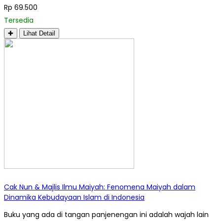
Rp 69.500
Tersedia
✚
Lihat Detail
Cak Nun & Majlis Ilmu Maiyah: Fenomena Maiyah dalam
Dinamika Kebudayaan Islam di Indonesia
Buku yang ada di tangan panjenengan ini adalah wajah lain