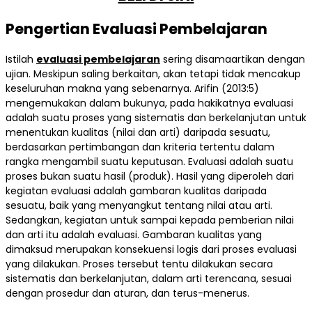
Pengertian Evaluasi Pembelajaran
Istilah
evaluasi pembelajaran
sering disamaartikan dengan
ujian. Meskipun saling berkaitan, akan tetapi tidak mencakup
keseluruhan makna yang sebenarnya. Arifin (2013:5)
mengemukakan dalam bukunya, pada hakikatnya evaluasi
adalah suatu proses yang sistematis dan berkelanjutan untuk
menentukan kualitas (nilai dan arti) daripada sesuatu,
berdasarkan pertimbangan dan kriteria tertentu dalam
rangka mengambil suatu keputusan. Evaluasi adalah suatu
proses bukan suatu hasil (produk). Hasil yang diperoleh dari
kegiatan evaluasi adalah gambaran kualitas daripada
sesuatu, baik yang menyangkut tentang nilai atau arti.
Sedangkan, kegiatan untuk sampai kepada pemberian nilai
dan arti itu adalah evaluasi. Gambaran kualitas yang
dimaksud merupakan konsekuensi logis dari proses evaluasi
yang dilakukan. Proses tersebut tentu dilakukan secara
sistematis dan berkelanjutan, dalam arti terencana, sesuai
dengan prosedur dan aturan, dan terus-menerus.