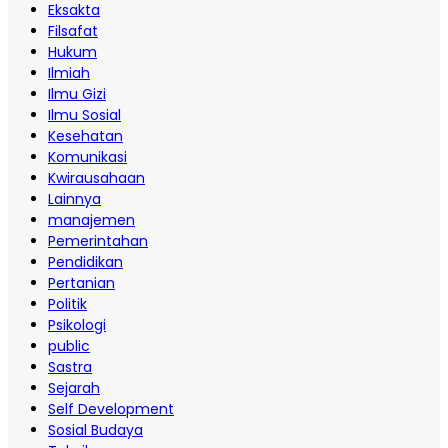
Eksakta
Filsafat
Hukum
Ilmiah
Ilmu Gizi
Ilmu Sosial
Kesehatan
Komunikasi
Kwirausahaan
Lainnya
manajemen
Pemerintahan
Pendidikan
Pertanian
Politik
Psikologi
public
Sastra
Sejarah
Self Development
Sosial Budaya