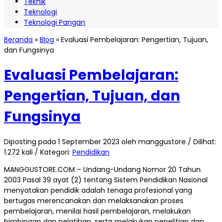
Teknik
Teknologi
Teknologi Pangan
Beranda
»
Blog
»
Evaluasi Pembelajaran: Pengertian, Tujuan,
dan Fungsinya
Evaluasi Pembelajaran:
Pengertian, Tujuan, dan
Fungsinya
Diposting pada 1 September 2023 oleh manggustore / Dilihat:
1.272 kali / Kategori:
Pendidikan
MANGGUSTORE.COM – Undang-Undang Nomor 20 Tahun
2003 Pasal 39 ayat (2) tentang Sistem Pendidikan Nasional
menyatakan pendidik adalah tenaga profesional yang
bertugas merencanakan dan melaksanakan proses
pembelajaran, menilai hasil pembelajaran, melakukan
bimbingan dan pelatihan, serta melakukan penelitian dan