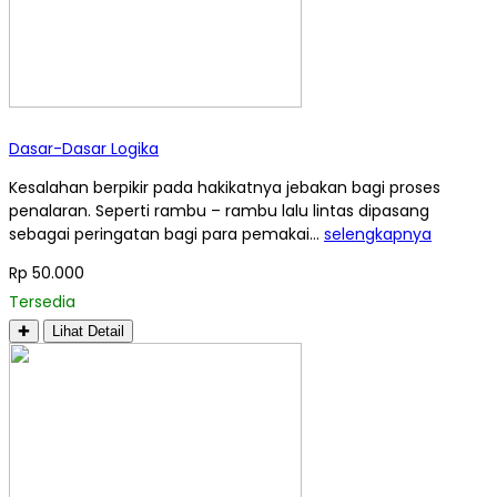
Dasar-Dasar Logika
Kesalahan berpikir pada hakikatnya jebakan bagi proses
penalaran. Seperti rambu – rambu lalu lintas dipasang
sebagai peringatan bagi para pemakai…
selengkapnya
Rp 50.000
Tersedia
✚
Lihat Detail