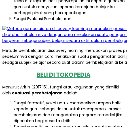
telah ditetapkan. Hasil penyimpulan ini dapat digunakan
guru untuk menyusun laporan kemajuan belajar ke
berbagai pihak yang berkepentingan.
Fungsi Evaluasi Pembelajaran
Metode pembelajaran discovery learning merupakan proses 
sebelumnya dengan cara melakukan suatu pengamatan dan pene
sebagai subjek belajar secara aktif dalam pembelajaran di kela
BELI DI TOKOPEDIA
Menurut Arifin (2017:15), fungsi atau kegunaan yang dimiliki
oleh
evaluasi
pembelajaran
adalah:
Fungsi formatif, yakni untuk memberikan umpan balik
kepada guru sebagai dasar untuk memperbaiki proses
pembelajaran dan mengadakan program remedial jika
diperlukan bagi peserta didik.
Fungsi sumatif, yaitu menentukan nilai kemajuan atau