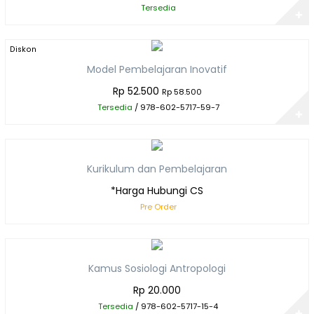
Tersedia
✚
Diskon
10%
Model Pembelajaran Inovatif
Rp 52.500
Rp 58.500
Tersedia
/ 978-602-5717-59-7
✚
Kurikulum dan Pembelajaran
*Harga Hubungi CS
Pre Order
Kamus Sosiologi Antropologi
Rp 20.000
Tersedia
/ 978-602-5717-15-4
✚