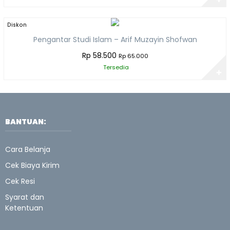
Diskon
10%
Pengantar Studi Islam – Arif Muzayin Shofwan
Rp 58.500
Rp 65.000
Tersedia
✚
BANTUAN:
Cara Belanja
Cek Biaya Kirim
Cek Resi
Syarat dan
Ketentuan