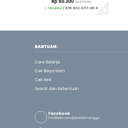
Rp 60.300
Rp 67.000
Tersedia
/ 978-602-5717-08-6
✚
BANTUAN:
Cara Belanja
Cek Biaya Kirim
Cek Resi
Syarat dan Ketentuan
Facebook
facebook.com/penerbitmanggu