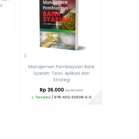
n
Manajemen Pembiayaan Bank
Syariah: Teori, Aplikasi dan
Strategi
Rp 36.000
Rp 40.000
Tersedia
/ 978-602-50508-5-5
✚