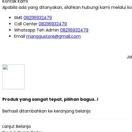
Kontak Kami
Apabila ada yang ditanyakan, silahkan hubungi kami melalui kon
SMS
082116932479
Call Center
082116932479
Whatsapp
Teh Admin
082116932479
Email
manggustore@gmail.com
Ja
Produk yang sangat tepat, pilihan bagus..!
Berhasil ditambahkan ke keranjang belanja
Lanjut Belanja