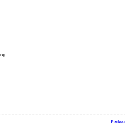
ung
Periksa