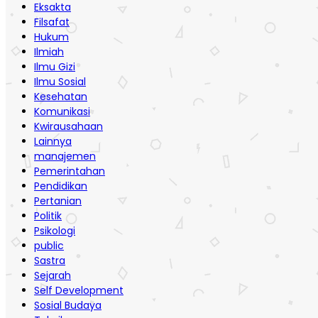
Eksakta
Filsafat
Hukum
Ilmiah
Ilmu Gizi
Ilmu Sosial
Kesehatan
Komunikasi
Kwirausahaan
Lainnya
manajemen
Pemerintahan
Pendidikan
Pertanian
Politik
Psikologi
public
Sastra
Sejarah
Self Development
Sosial Budaya