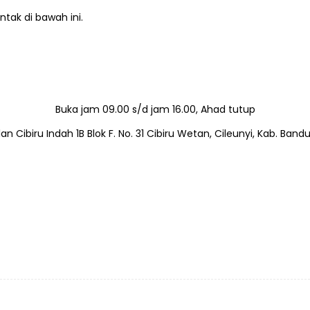
tak di bawah ini.
Buka jam 09.00 s/d jam 16.00, Ahad tutup
lan Cibiru Indah 1B Blok F. No. 31 Cibiru Wetan, Cileunyi, Kab. Band