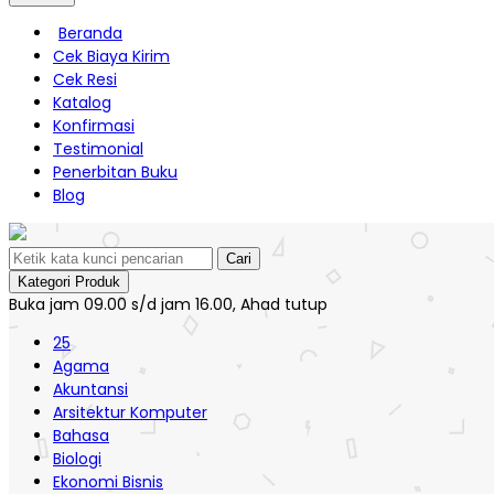
Beranda
Cek Biaya Kirim
Cek Resi
Katalog
Konfirmasi
Testimonial
Penerbitan Buku
Blog
Cari
Kategori Produk
Buka jam 09.00 s/d jam 16.00, Ahad tutup
25
Agama
Akuntansi
Arsitektur Komputer
Bahasa
Biologi
Ekonomi Bisnis