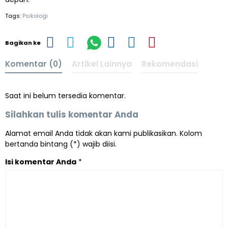
Tags:
Psikologi
Bagikan ke
Komentar (0)
Artikel Lainnya
Rekomendasi
Saat ini belum tersedia komentar.
Silahkan tulis komentar Anda
Alamat email Anda tidak akan kami publikasikan. Kolom
bertanda bintang (*) wajib diisi.
Isi komentar Anda
*