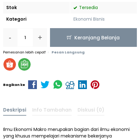
Stok
Tersedia
Kategori
Ekonomi Bisnis
-
+
Keranjang Belanja
Pemesanan lebih cepat!
Pesan Langsung
Bagikan ke
Deskripsi
Info Tambahan
Diskusi (0)
Ilmu Ekonomi Makro merupakan bagian dari ilmu ekonomi
yang khusus mempelajari mekanisme bekerjanya