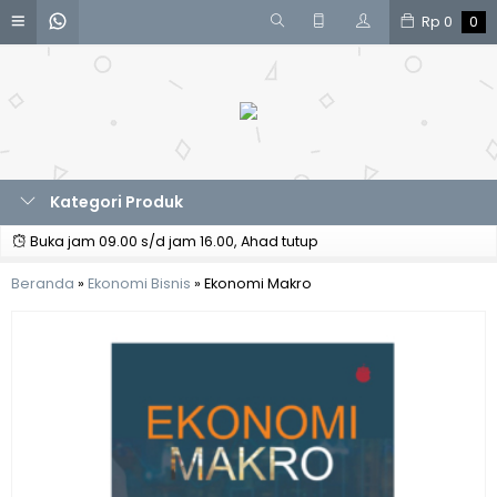
Rp
0
0
Kategori Produk
Buka jam 09.00 s/d jam 16.00, Ahad tutup
Beranda
»
Ekonomi Bisnis
»
Ekonomi Makro