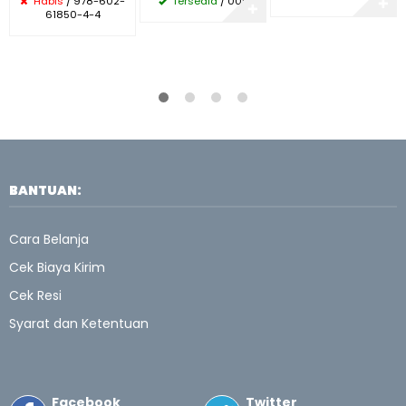
Habis
/ 978-602-
Tersedia
/ 005
✚
✚
61850-4-4
BANTUAN:
Cara Belanja
Cek Biaya Kirim
Cek Resi
Syarat dan Ketentuan
Facebook
Twitter