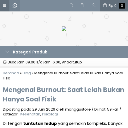
Rp
0
0
Kategori Produk
Buka jam 09.00 s/d jam 16.00, Ahad tutup
Beranda
»
Blog
»
Mengenal Burnout: Saat Lelah Bukan Hanya Soal
Fisik
Mengenal Burnout: Saat Lelah Bukan
Hanya Soal Fisik
Diposting pada 29 Juni 2026 oleh manggustore / Dilihat: 59 kali /
Kategori:
Kesehatan
,
Psikologi
Di tengah
tuntutan hidup
yang semakin kompleks, banyak