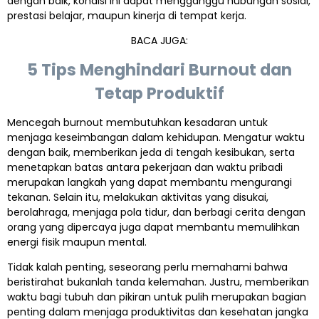
dengan baik, kondisi ini dapat mengganggu hubungan sosial,
prestasi belajar, maupun kinerja di tempat kerja.
BACA JUGA:
5 Tips Menghindari Burnout dan
Tetap Produktif
Mencegah burnout membutuhkan kesadaran untuk
menjaga keseimbangan dalam kehidupan. Mengatur waktu
dengan baik, memberikan jeda di tengah kesibukan, serta
menetapkan batas antara pekerjaan dan waktu pribadi
merupakan langkah yang dapat membantu mengurangi
tekanan. Selain itu, melakukan aktivitas yang disukai,
berolahraga, menjaga pola tidur, dan berbagi cerita dengan
orang yang dipercaya juga dapat membantu memulihkan
energi fisik maupun mental.
Tidak kalah penting, seseorang perlu memahami bahwa
beristirahat bukanlah tanda kelemahan. Justru, memberikan
waktu bagi tubuh dan pikiran untuk pulih merupakan bagian
penting dalam menjaga produktivitas dan kesehatan jangka