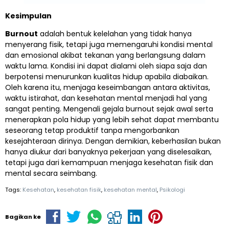
Kesimpulan
Burnout
adalah bentuk kelelahan yang tidak hanya
menyerang fisik, tetapi juga memengaruhi kondisi mental
dan emosional akibat tekanan yang berlangsung dalam
waktu lama. Kondisi ini dapat dialami oleh siapa saja dan
berpotensi menurunkan kualitas hidup apabila diabaikan.
Oleh karena itu, menjaga keseimbangan antara aktivitas,
waktu istirahat, dan kesehatan mental menjadi hal yang
sangat penting. Mengenali gejala burnout sejak awal serta
menerapkan pola hidup yang lebih sehat dapat membantu
seseorang tetap produktif tanpa mengorbankan
kesejahteraan dirinya. Dengan demikian, keberhasilan bukan
hanya diukur dari banyaknya pekerjaan yang diselesaikan,
tetapi juga dari kemampuan menjaga kesehatan fisik dan
mental secara seimbang.
Tags:
Kesehatan
,
kesehatan fisik
,
kesehatan mental
,
Psikologi
Bagikan ke