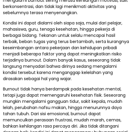
mengalami burnout sering merasa kehilangan motivasi, sulit
berkonsentrasi, dan tidak lagi menikmati aktivitas yang
sebelumnya terasa menyenangkan.
Kondisi ini dapat dialami oleh siapa saja, mulai dari pelajar,
mahasiswa, guru, tenaga kesehatan, hingga pekerja di
berbagai bidang. Tekanan untuk selalu mencapai hasil
terbaik, beban tugas yang terus bertambah, serta kurangnya
keseimbangan antara pekerjaan dan kehidupan pribadi
menjadi beberapa faktor yang dapat meningkatkan risiko
terjadinya burnout. Dalam banyak kasus, seseorang tidak
langsung menyadari bahwa dirinya sedang mengalami
kondisi tersebut karena menganggap kelelahan yang
dirasakan sebagai hal yang wajar.
Burnout tidak hanya berdampak pada kesehatan mental,
tetapi juga dapat memengaruhi kesehatan fisik. Seseorang
mungkin mengalami gangguan tidur, sakit kepala, mudah
lelah, perubahan nafsu makan, hingga menurunnya daya
tahan tubuh. Dari sisi emosional, burnout dapat
memunculkan perasaan frustrasi, mudah marah, cemas,
bahkan kehilangan rasa percaya diri. Jika tidak ditangani