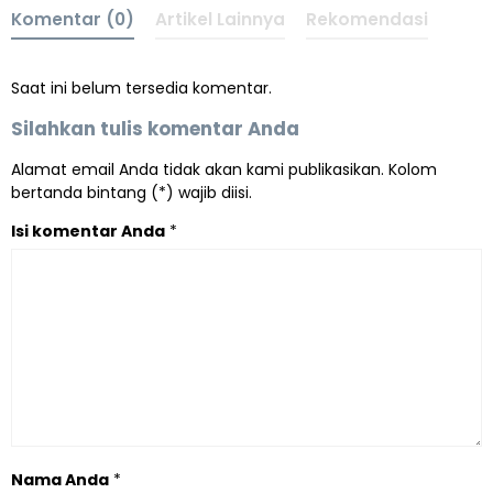
Komentar (0)
Artikel Lainnya
Rekomendasi
Saat ini belum tersedia komentar.
Silahkan tulis komentar Anda
Alamat email Anda tidak akan kami publikasikan. Kolom
bertanda bintang (*) wajib diisi.
Isi komentar Anda
*
Nama Anda
*