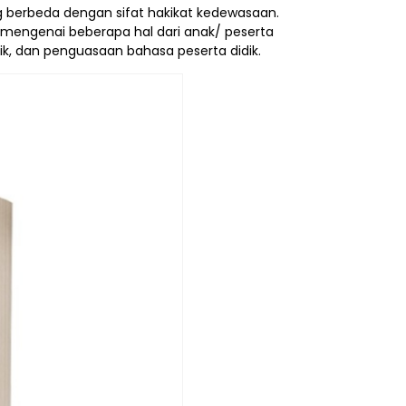
ng berbeda dengan sifat hakikat kedewasaan.
i mengenai beberapa hal dari anak/ peserta
dik, dan penguasaan bahasa peserta didik.