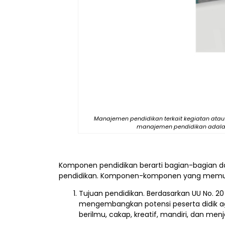
Manajemen pendidikan terkait kegiatan ata
manajemen pendidikan adalah 
Komponen pendidikan berarti bagian-bagian d
pendidikan. Komponen-komponen yang memungk
Tujuan pendidikan. Berdasarkan UU No. 2
mengembangkan potensi peserta didik ag
berilmu, cakap, kreatif, mandiri, dan m