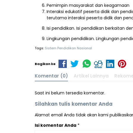
Pemimpin masyarakat dan keagamaan
Interaksi edukatif peserta didik dan pend
terutama interaksi peserta didik dan pend
Isi pendidikan. Isi pendidikan berkaitan d
Lingkungan pendidikan. Lingkungan pendi
Tags:
Sistem Pendidikan Nasional
Bagikan ke
Komentar (0)
Artikel Lainnya
Rekome
Saat ini belum tersedia komentar.
Silahkan tulis komentar Anda
Alamat email Anda tidak akan kami publikasikan.
Isi komentar Anda
*