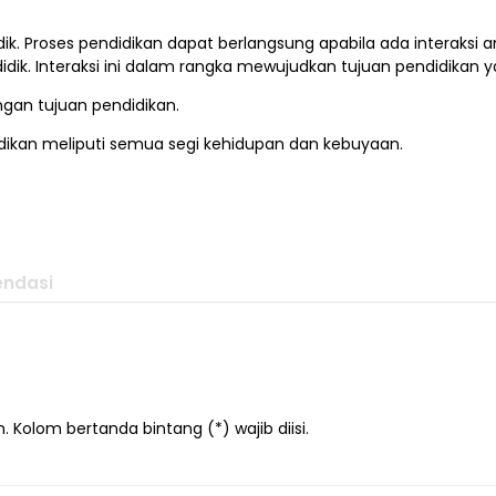
idik. Proses pendidikan dapat berlangsung apabila ada interaksi 
idik. Interaksi ini dalam rangka mewujudkan tujuan pendidikan y
engan tujuan pendidikan.
dikan meliputi semua segi kehidupan dan kebuyaan.
ndasi
 Kolom bertanda bintang (*) wajib diisi.