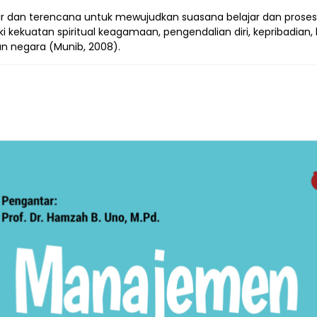
r dan terencana untuk mewujudkan suasana belajar dan proses p
kekuatan spiritual keagamaan, pengendalian diri, kepribadian, 
an negara (Munib, 2008).