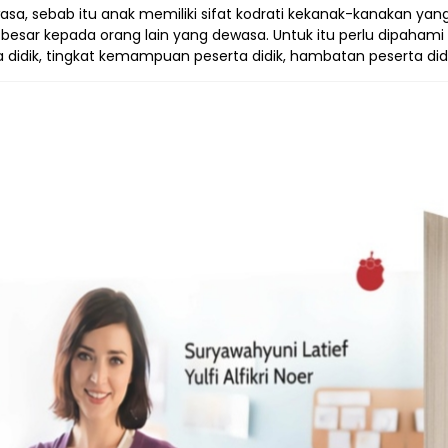
asa, sebab itu anak memiliki sifat kodrati kekanak-kanakan ya
 besar kepada orang lain yang dewasa. Untuk itu perlu dipaham
rta didik, tingkat kemampuan peserta didik, hambatan peserta di