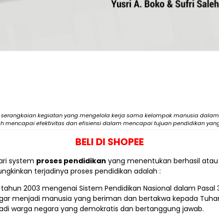
u serangkaian kegiatan yang mengelola kerja sama kelompok manusia dalam 
mencapai efektivitas dan efisiensi dalam mencapai tujuan pendidikan yang
BELI DI SHOPEE
ari system
proses pendidikan
yang menentukan berhasil atau 
inkan terjadinya proses pendidikan adalah :
0 tahun 2003 mengenai Sistem Pendidikan Nasional dalam Pasal 
ar menjadi manusia yang beriman dan bertakwa kepada Tuhan 
enjadi warga negara yang demokratis dan bertanggung jawab.