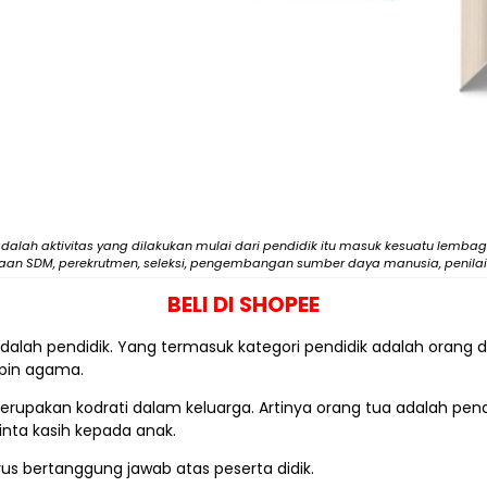
lah aktivitas yang dilakukan mulai dari pendidik itu masuk kesuatu lembag
an SDM, perekrutmen, seleksi, pengembangan sumber daya manusia, penilaia
BELI DI SHOPEE
adalah pendidik. Yang termasuk kategori pendidik adalah orang 
pin agama.
merupakan kodrati dalam keluarga. Artinya orang tua adalah p
inta kasih kepada anak.
rus bertanggung jawab atas peserta didik.