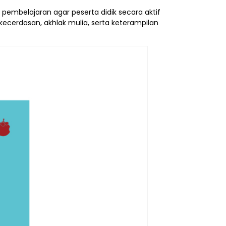
embelajaran agar peserta didik secara aktif
kecerdasan, akhlak mulia, serta keterampilan