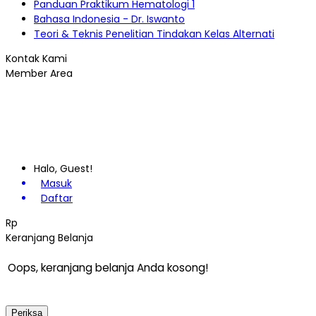
Panduan Praktikum Hematologi 1
Bahasa Indonesia - Dr. Iswanto
Teori & Teknis Penelitian Tindakan Kelas Alternati
Kontak Kami
Member Area
Halo, Guest!
Masuk
Daftar
Rp
Keranjang Belanja
Oops, keranjang belanja Anda kosong!
Periksa