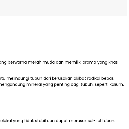
yang berwarna merah muda dan memiliki aroma yang khas.
melindungi tubuh dari kerusakan akibat radikal bebas.
ngandung mineral yang penting bagi tubuh, seperti kalium,
ekul yang tidak stabil dan dapat merusak sel-sel tubuh.