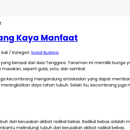
t
ang Kaya Manfaat
kali / Kategori:
Sosial Budaya
ang berasal dari Asia Tenggara. Tanaman ini memiliki bunga 
asakan, seperti gulai, soto, dan sambal.
nga kecombrang mengandung antioksidan yang dapat membantu 
ningkatkan daya tahan tubuh. Selain itu, kecombrang juga me
 dari kerusakan akibat radikal bebas. Radikal bebas adalah mol
tu melindungi tubuh dari kerusakan akibat radikal bebas.