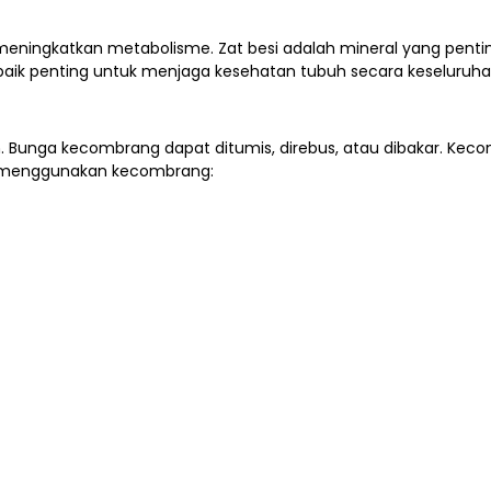
ngkatkan metabolisme. Zat besi adalah mineral yang penting
aik penting untuk menjaga kesehatan tubuh secara keseluruha
Bunga kecombrang dapat ditumis, direbus, atau dibakar. Kec
ng menggunakan kecombrang: