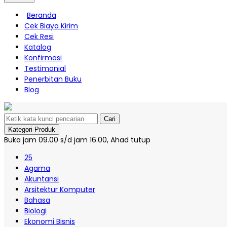
Beranda
Cek Biaya Kirim
Cek Resi
Katalog
Konfirmasi
Testimonial
Penerbitan Buku
Blog
Cari
Kategori Produk
Buka jam 09.00 s/d jam 16.00, Ahad tutup
25
Agama
Akuntansi
Arsitektur Komputer
Bahasa
Biologi
Ekonomi Bisnis