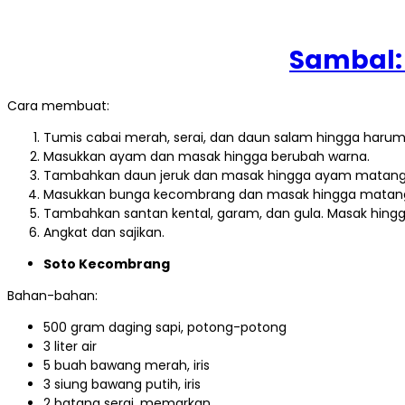
Sambal:
Cara membuat:
Tumis cabai merah, serai, dan daun salam hingga harum
Masukkan ayam dan masak hingga berubah warna.
Tambahkan daun jeruk dan masak hingga ayam matang
Masukkan bunga kecombrang dan masak hingga matan
Tambahkan santan kental, garam, dan gula. Masak hing
Angkat dan sajikan.
Soto Kecombrang
Bahan-bahan:
500 gram daging sapi, potong-potong
3 liter air
5 buah bawang merah, iris
3 siung bawang putih, iris
2 batang serai, memarkan