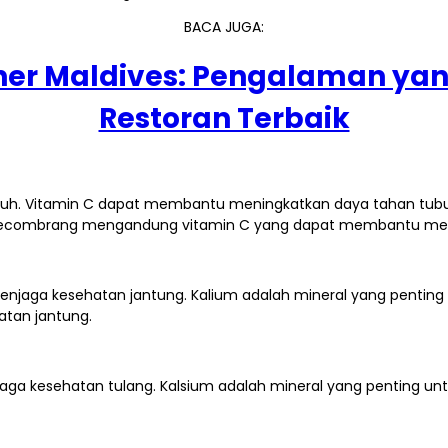
BACA JUGA:
ner Maldives: Pengalaman ya
Restoran Terbaik
ubuh. Vitamin C dapat membantu meningkatkan daya tahan tubuh
a kecombrang mengandung vitamin C yang dapat membantu men
ga kesehatan jantung. Kalium adalah mineral yang penting 
atan jantung.
ga kesehatan tulang. Kalsium adalah mineral yang penting un