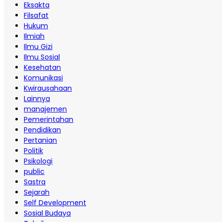
Eksakta
Filsafat
Hukum
Ilmiah
Ilmu Gizi
Ilmu Sosial
Kesehatan
Komunikasi
Kwirausahaan
Lainnya
manajemen
Pemerintahan
Pendidikan
Pertanian
Politik
Psikologi
public
Sastra
Sejarah
Self Development
Sosial Budaya