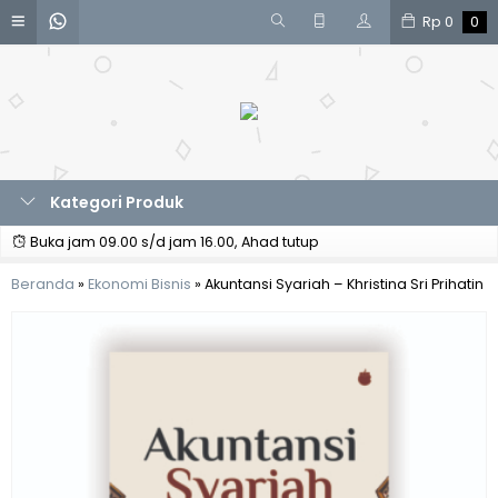
Rp
0
0
Kategori Produk
Buka jam 09.00 s/d jam 16.00, Ahad tutup
Beranda
»
Ekonomi Bisnis
»
Akuntansi Syariah – Khristina Sri Prihatin