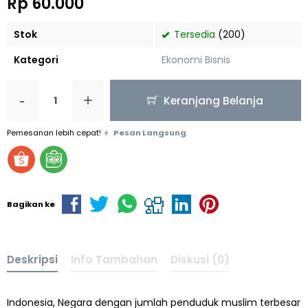
Rp 60.000
Stok
Tersedia
(200)
Kategori
Ekonomi Bisnis
-
+
Keranjang Belanja
Pemesanan lebih cepat!
Pesan Langsung
Bagikan ke
Deskripsi
Info Tambahan
Diskusi (0)
Indonesia, Negara dengan jumlah penduduk muslim terbesar