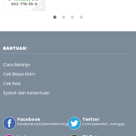
602-7715-55-9
✚
BANTUAN:
Cara Belanja
Cek Biaya Kirim
Cek Resi
Syarat dan Ketentuan
Facebook
Twitter
facebook.com/penerbitmanggu
x.com/penerbit_manggu