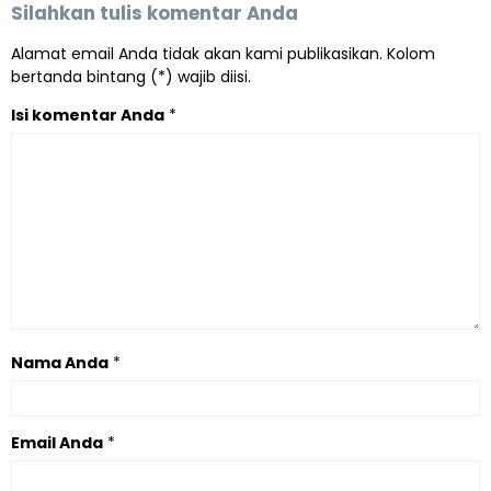
Silahkan tulis komentar Anda
Alamat email Anda tidak akan kami publikasikan. Kolom
bertanda bintang (*) wajib diisi.
Isi komentar Anda
*
Nama Anda
*
Email Anda
*