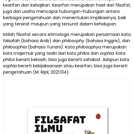
kearifan dan kebajikan. Kearifan merupakan hasil dari filsafat,
juga dari usaha mencapai hubungan-hubungan antara
berbagai pengetahuan dan menentukan implikasinya, baik
yang tersirat maupun yang tersurat dalam kehidupan.
Istilah filsafat secara etimologis merupakan persamaan kata
falsafah
(bahasa Arab) dan
philosophy
(bahasa Inggris), dan
philosophia
(bahasa Yunani). Kata
philosophya
merupakan
kata majemuk yang tediri dari kata
philos
dan
sophia
. Kata
philos
berarti kekasih, bisa juga berarti sahabat. Adapun kata
sophia
berarti kebijaksanaan atau kearifan, bisa juga berarti
pengetahuan (M. Rijal, 2021:134).