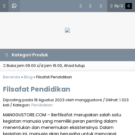
Rp
0
0
Kategori Produk
Buka jam 09.00 s/d jam 16.00, Ahad tutup
Beranda
»
Blog
»
Filsafat Pendidikan
Filsafat Pendidikan
Diposting pada 18 Agustus 2023 oleh manggustore / Dilihat: 1.323
kali / Kategori:
Pendidikan
MANGGUSTORE.COM – Berfilsafat merupakan salah satu
kegiatan manusia yang memiliki peran penting dalam
menentukan dan menemukan eksistensinya. Dalam
kegiatan ini, manusia akan berusaha untuk mencapai