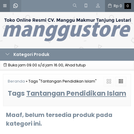
Rp
0
0
Kategori Produk
Buka jam 09.00 s/d jam 16.00, Ahad tutup
Beranda
»
Tags "Tantangan Pendidikan Islam"
Tags
Tantangan Pendidikan Islam
Maaf, belum tersedia produk pada
kategori ini.