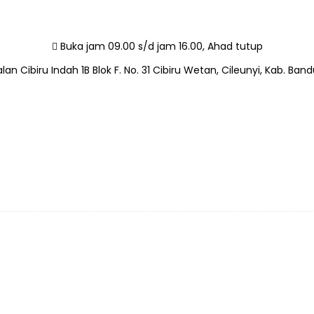
Buka jam 09.00 s/d jam 16.00, Ahad tutup
lan Cibiru Indah 1B Blok F. No. 31 Cibiru Wetan, Cileunyi, Kab. Ban