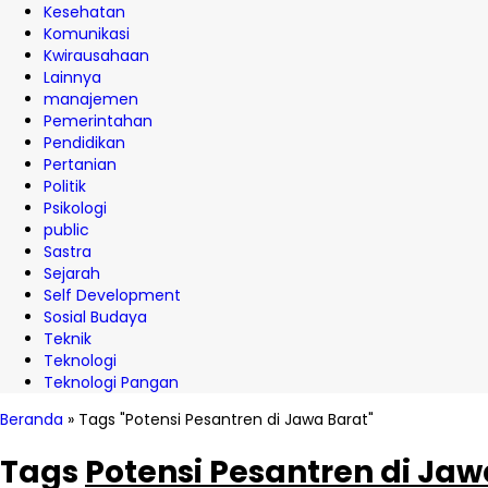
Kesehatan
Komunikasi
Kwirausahaan
Lainnya
manajemen
Pemerintahan
Pendidikan
Pertanian
Politik
Psikologi
public
Sastra
Sejarah
Self Development
Sosial Budaya
Teknik
Teknologi
Teknologi Pangan
Beranda
»
Tags "Potensi Pesantren di Jawa Barat"
Tags
Potensi Pesantren di Jaw