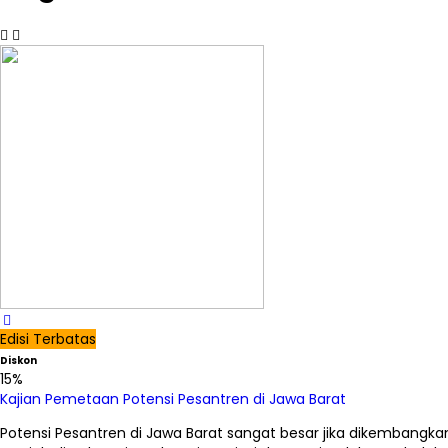
Edisi Terbatas
Diskon
15%
Kajian Pemetaan Potensi Pesantren di Jawa Barat
Potensi Pesantren di Jawa Barat sangat besar jika dikemban