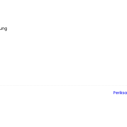
dung
Periksa