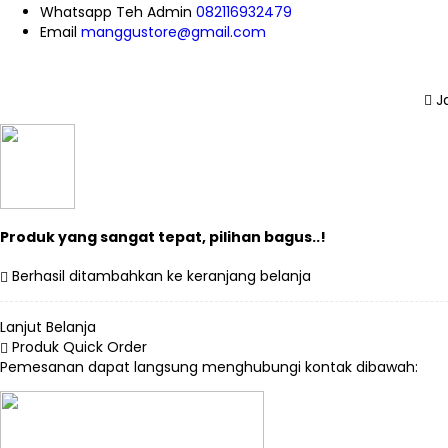
Whatsapp
Teh Admin
082116932479
Email
manggustore@gmail.com
Ja
Produk yang sangat tepat, pilihan bagus..!
Berhasil ditambahkan ke keranjang belanja
Lanjut Belanja
Produk Quick Order
Pemesanan dapat langsung menghubungi kontak dibawah: