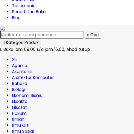
Testimonial
Penerbitan Buku
Blog
Cari
Kategori Produk
Buka jam 09.00 s/d jam 16.00, Ahad tutup
25
Agama
Akuntansi
Arsitektur Komputer
Bahasa
Biologi
Ekonomi Bisnis
Eksakta
Filsafat
Hukum
Ilmiah
Ilmu Gizi
Ilmu Sosial