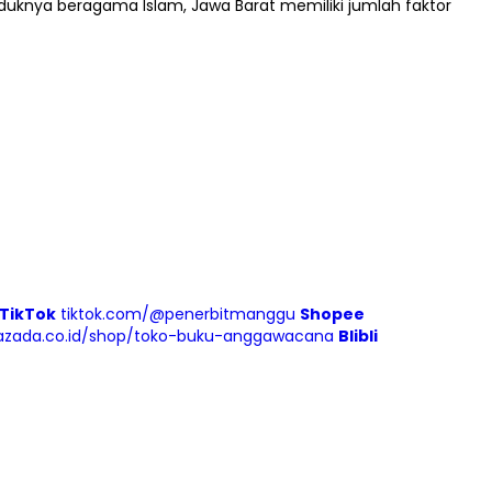
uduknya beragama Islam, Jawa Barat memiliki jumlah faktor
TikTok
tiktok.com/@penerbitmanggu
Shopee
azada.co.id/shop/toko-buku-anggawacana
Blibli