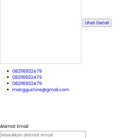
Lihat Detail
082116932479
082116932479
082116932479
manggustore@gmail.com
Alamat Email