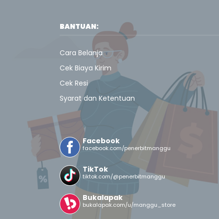
BANTUAN:
Cara Belanja
Cek Biaya Kirim
Cek Resi
Syarat dan Ketentuan
Facebook
facebook.com/penerbitmanggu
TikTok
tiktok.com/@penerbitmanggu
Bukalapak
bukalapak.com/u/manggu_store