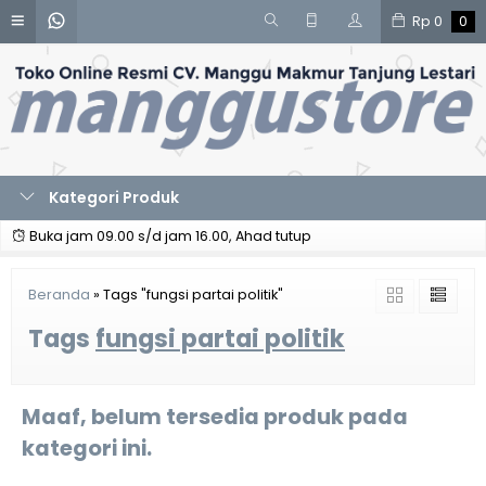
Rp
0
0
Kategori Produk
Buka jam 09.00 s/d jam 16.00, Ahad tutup
Beranda
»
Tags "fungsi partai politik"
Tags
fungsi partai politik
Maaf, belum tersedia produk pada
kategori ini.