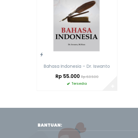
Bahasa Indonesia – Dr. Iswanto
Rp 55.000
Rp 63.500
Tersedia
✚
BANTUAN: