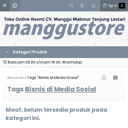
Rp
0
0
Kategori Produk
Buka jam 09.00 s/d jam 16.00, Ahad tutup
Beranda
»
Tags "Bisnis di Media Sosial"
Tags
Bisnis di Media Sosial
Maaf, belum tersedia produk pada
kategori ini.