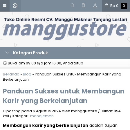
Rp
0
0
Kategori Produk
Buka jam 09.00 s/d jam 16.00, Ahad tutup
Beranda
»
Blog
»
Panduan Sukses untuk Membangun Karir yang
Berkelanjutan
Panduan Sukses untuk Membangun
Karir yang Berkelanjutan
Diposting pada 6 Agustus 2024 oleh manggustore / Dilihat: 894
kali / Kategori:
manajemen
Membangun karir yang berkelanjutan
adalah tujuan