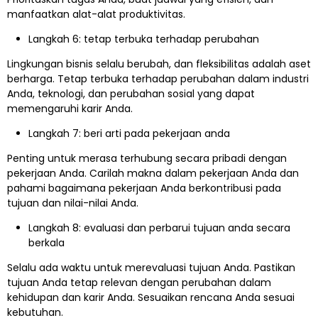
manfaatkan alat-alat produktivitas.
Langkah 6: tetap terbuka terhadap perubahan
Lingkungan bisnis selalu berubah, dan fleksibilitas adalah aset
berharga. Tetap terbuka terhadap perubahan dalam industri
Anda, teknologi, dan perubahan sosial yang dapat
memengaruhi karir Anda.
Langkah 7: beri arti pada pekerjaan anda
Penting untuk merasa terhubung secara pribadi dengan
pekerjaan Anda. Carilah makna dalam pekerjaan Anda dan
pahami bagaimana pekerjaan Anda berkontribusi pada
tujuan dan nilai-nilai Anda.
Langkah 8: evaluasi dan perbarui tujuan anda secara
berkala
Selalu ada waktu untuk merevaluasi tujuan Anda. Pastikan
tujuan Anda tetap relevan dengan perubahan dalam
kehidupan dan karir Anda. Sesuaikan rencana Anda sesuai
kebutuhan.