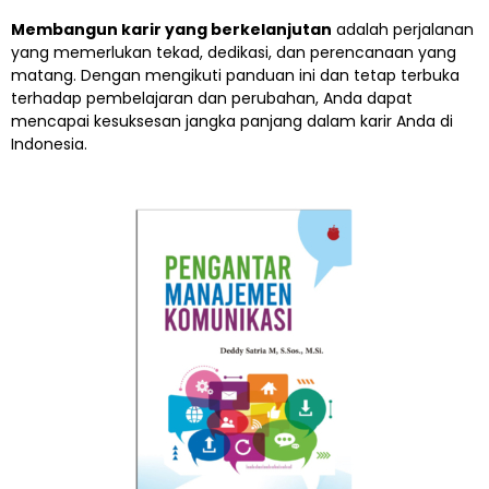
Membangun karir yang berkelanjutan
adalah perjalanan
yang memerlukan tekad, dedikasi, dan perencanaan yang
matang. Dengan mengikuti panduan ini dan tetap terbuka
terhadap pembelajaran dan perubahan, Anda dapat
mencapai kesuksesan jangka panjang dalam karir Anda di
Indonesia.