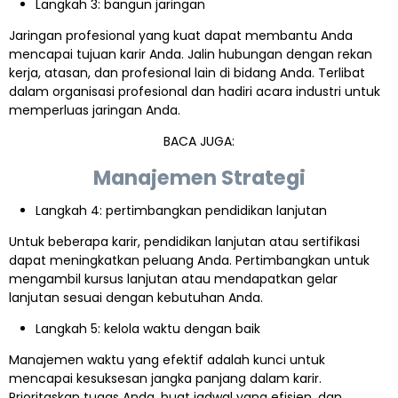
Langkah 3: bangun jaringan
Jaringan profesional yang kuat dapat membantu Anda
mencapai tujuan karir Anda. Jalin hubungan dengan rekan
kerja, atasan, dan profesional lain di bidang Anda. Terlibat
dalam organisasi profesional dan hadiri acara industri untuk
memperluas jaringan Anda.
BACA JUGA:
Manajemen Strategi
Langkah 4: pertimbangkan pendidikan lanjutan
Untuk beberapa karir, pendidikan lanjutan atau sertifikasi
dapat meningkatkan peluang Anda. Pertimbangkan untuk
mengambil kursus lanjutan atau mendapatkan gelar
lanjutan sesuai dengan kebutuhan Anda.
Langkah 5: kelola waktu dengan baik
Manajemen waktu yang efektif adalah kunci untuk
mencapai kesuksesan jangka panjang dalam karir.
Prioritaskan tugas Anda, buat jadwal yang efisien, dan