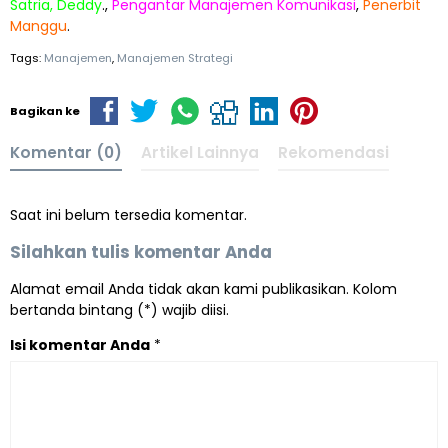
Satria, Deddy
.,
Pengantar Manajemen Komunikasi
,
Penerbit
Manggu
.
Tags:
Manajemen
,
Manajemen Strategi
Bagikan ke
Komentar (0)
Artikel Lainnya
Rekomendasi
Saat ini belum tersedia komentar.
Silahkan tulis komentar Anda
Alamat email Anda tidak akan kami publikasikan. Kolom
bertanda bintang (*) wajib diisi.
Isi komentar Anda
*